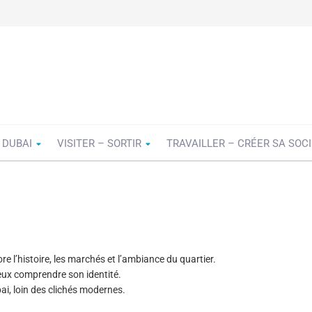
 DUBAI
VISITER – SORTIR
TRAVAILLER – CRÉER SA SOC
e l’histoire, les marchés et l’ambiance du quartier.
eux comprendre son identité.
bai, loin des clichés modernes.