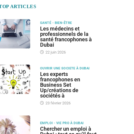
TOP ARTICLES
SANTÉ - BIEN-ÊTRE
Les médecins et
professionnels de la
santé francophones à
Dubai
22 juin 2026
OUVRIR UNE SOCIETE À DUBAI
Les experts
francophones en
Business Set
Up/créations de
sociétés à
23 février 2026
EMPLOI - VIE PRO À DUBAI
Chercher un emploi à