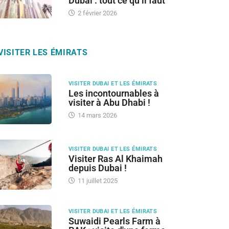
Dubai : tout ce qu’il faut
2 février 2026
VISITER LES ÉMIRATS
VISITER DUBAI ET LES ÉMIRATS
Les incontournables à
visiter à Abu Dhabi !
14 mars 2026
VISITER DUBAI ET LES ÉMIRATS
Visiter Ras Al Khaimah
depuis Dubai !
11 juillet 2025
VISITER DUBAI ET LES ÉMIRATS
Suwaidi Pearls Farm à