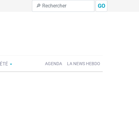
GO
IÉTÉ
AGENDA
LA NEWS HEBDO