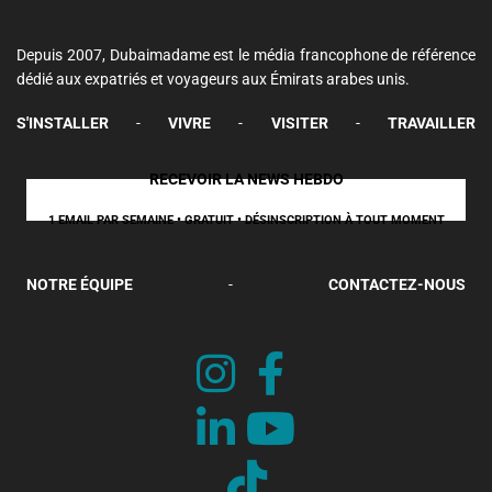
Depuis 2007, Dubaimadame est le média francophone de référence
dédié aux expatriés et voyageurs aux Émirats arabes unis.
S'INSTALLER
-
VIVRE
-
VISITER
-
TRAVAILLER
RECEVOIR LA NEWS HEBDO
1 EMAIL PAR SEMAINE • GRATUIT • DÉSINSCRIPTION À TOUT MOMENT
NOTRE ÉQUIPE
-
CONTACTEZ-NOUS