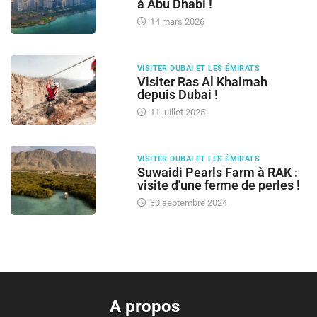
à Abu Dhabi !
14 mars 2026
VISITER DUBAI ET LES ÉMIRATS
Visiter Ras Al Khaimah
depuis Dubai !
11 juillet 2025
VISITER DUBAI ET LES ÉMIRATS
Suwaidi Pearls Farm à RAK :
visite d'une ferme de perles !
30 septembre 2024
A propos