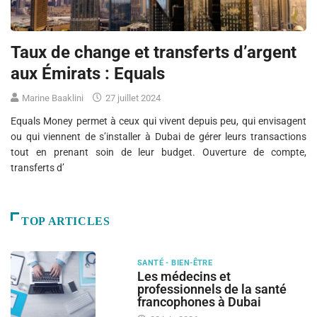
Taux de change et transferts d’argent
aux Émirats : Equals
Marine Baaklini
27 juillet 2024
Equals Money permet à ceux qui vivent depuis peu, qui envisagent
ou qui viennent de s’installer à Dubai de gérer leurs transactions
tout en prenant soin de leur budget. Ouverture de compte,
transferts d’
TOP ARTICLES
SANTÉ - BIEN-ÊTRE
Les médecins et
professionnels de la santé
francophones à Dubai