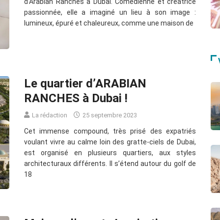
d’Arabian Ranches à Dubai. Comédienne et créatrice
passionnée, elle a imaginé un lieu à son image :
lumineux, épuré et chaleureux, comme une maison de
Le quartier d’ARABIAN
RANCHES à Dubai !
La rédaction
25 septembre 2023
Cet immense compound, très prisé des expatriés
voulant vivre au calme loin des gratte-ciels de Dubai,
est organisé en plusieurs quartiers, aux styles
architecturaux différents. Il s’étend autour du golf de
18