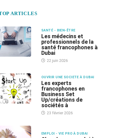
TOP ARTICLES
SANTÉ - BIEN-ÊTRE
Les médecins et
professionnels de la
santé francophones à
Dubai
22 juin 2026
OUVRIR UNE SOCIETE À DUBAI
Les experts
francophones en
Business Set
Up/créations de
sociétés à
23 février 2026
EMPLOI - VIE PRO À DUBAI