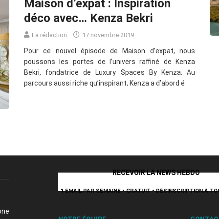
Maison d’expat : Inspiration
déco avec… Kenza Bekri
La rédaction
17 novembre 2019
Pour ce nouvel épisode de Maison d’expat, nous
poussons les portes de l’univers raffiné de Kenza
Bekri, fondatrice de Luxury Spaces By Kenza. Au
parcours aussi riche qu’inspirant, Kenza a d’abord é
RECEVOIR LA NEWS HEBDO
1 EMAIL PAR SEMAINE • GRATUIT • DÉSINSCRIPTION À 
one