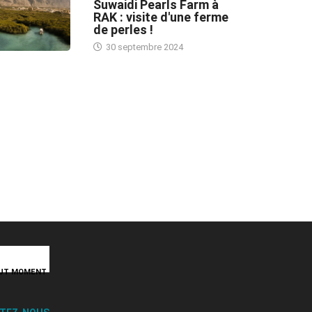
Suwaidi Pearls Farm à
RAK : visite d'une ferme
de perles !
30 septembre 2024
TOUT MOMENT