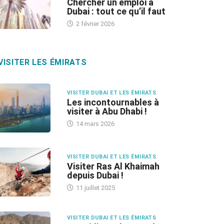
Chercher un emploi à
Dubai : tout ce qu’il faut
2 février 2026
VISITER LES ÉMIRATS
VISITER DUBAI ET LES ÉMIRATS
Les incontournables à
visiter à Abu Dhabi !
14 mars 2026
VISITER DUBAI ET LES ÉMIRATS
Visiter Ras Al Khaimah
depuis Dubai !
11 juillet 2025
VISITER DUBAI ET LES ÉMIRATS