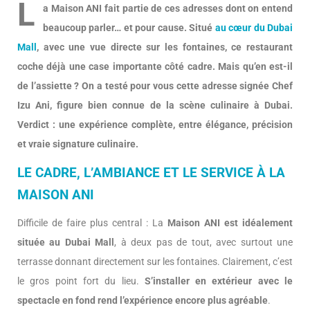
L
a Maison ANI fait partie de ces adresses dont on entend
beaucoup parler… et pour cause. Situé
au cœur du Dubai
Mall
, avec une vue directe sur les fontaines, ce restaurant
coche déjà une case importante côté cadre. Mais qu’en est-il
de l’assiette ? On a testé pour vous cette adresse signée Chef
Izu Ani, figure bien connue de la scène culinaire à Dubai.
Verdict : une expérience complète, entre élégance, précision
et vraie signature culinaire.
LE CADRE, L’AMBIANCE ET LE SERVICE À LA
MAISON ANI
Difficile de faire plus central : La
Maison ANI est idéalement
située au Dubai Mall
, à deux pas de tout, avec surtout une
terrasse donnant directement sur les fontaines. Clairement, c’est
le gros point fort du lieu.
S’installer en extérieur avec le
spectacle en fond rend l’expérience encore plus agréable
.