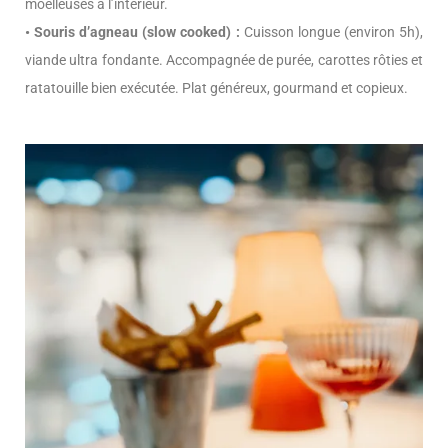
moelleuses à l’intérieur.
• Souris d’agneau (slow cooked) :
Cuisson longue (environ 5h),
viande ultra fondante. Accompagnée de purée, carottes rôties et
ratatouille bien exécutée. Plat généreux, gourmand et copieux.