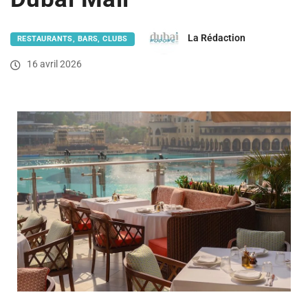
La Rédaction
RESTAURANTS, BARS, CLUBS
16 avril 2026