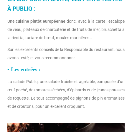
À PUBLIQ :
Une
cuisine plutôt européenne
donc, avec à la carte : escalope
de veau, plateaux de charcuterie et de fruits de mer, bruschetta à
la ricotta, tartare de bœuf, moules marinières…
Sur les excellents conseils de la Responsable du restaurant, nous
avons testé, et vous recommandons :
• Les entrées :
La salade Publiq, une salade fraîche et agréable, composée d’un
œuf poché, de tomates séchées, d’épinards et de jeunes pousses
de roquette. Le tout accompagné de pignons de pin aromatisés
et de croutons, pour un excellent croquant.