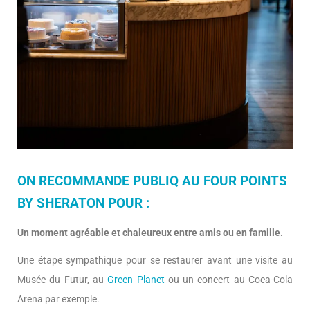
ON RECOMMANDE PUBLIQ AU FOUR POINTS
BY SHERATON POUR :
Un moment agréable et chaleureux entre amis ou en famille.
Une étape sympathique pour se restaurer avant une visite au
Musée du Futur, au
Green Planet
ou un concert au Coca-Cola
Arena par exemple.