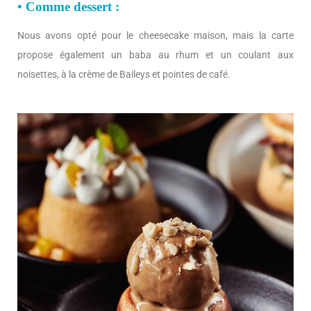
• Comme dessert :
Nous avons opté pour le cheesecake maison, mais la carte
propose également un baba au rhum et un coulant aux
noisettes, à la crème de Baileys et pointes de café.