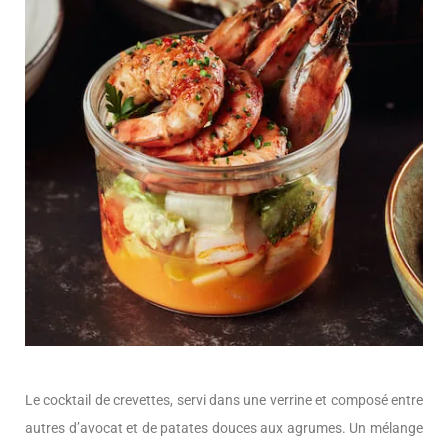
Le cocktail de crevettes, servi dans une verrine et composé entre
autres d’avocat et de patates douces aux agrumes. Un mélange