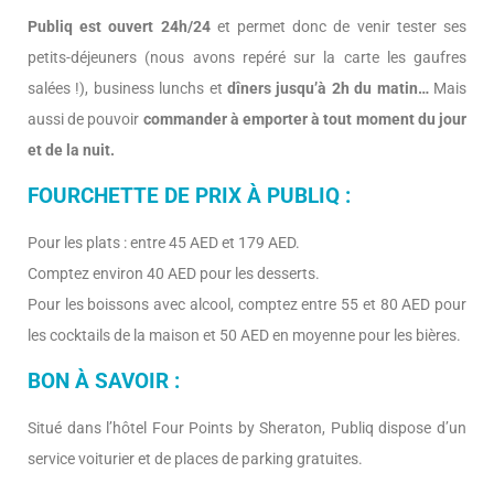
Publiq est ouvert 24h/24
et permet donc de venir tester ses
petits-déjeuners (nous avons repéré sur la carte les gaufres
salées !), business lunchs et
dîners jusqu’à 2h du matin…
Mais
aussi de pouvoir
commander à emporter à tout moment du jour
et de la nuit.
FOURCHETTE DE PRIX À PUBLIQ :
Pour les plats : entre 45 AED et 179 AED.
Comptez environ 40 AED pour les desserts.
Pour les boissons avec alcool, comptez entre 55 et 80 AED pour
les cocktails de la maison et 50 AED en moyenne pour les bières.
BON À SAVOIR :
Situé dans l’hôtel Four Points by Sheraton, Publiq dispose d’un
service voiturier et de places de parking gratuites.