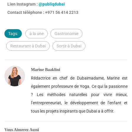
Lien Instagram :
@publiqdubai
Contact téléphone : +971 56 414 2213
Tags:
à la une
Gastronomie
Restaurant à Dubai
Sortir à Dubai
Marine Baaklini
Rédactrice en chef de Dubaimadame, Marine est
également professeure de Yoga. Ce qui la passionne
? Les méthodes naturelles pour vivre mieux,
l’entrepreneuriat, le développement de l’enfant et
tous les projets inspirants que Dubai a à offrir.
Vous Aimerez Aussi