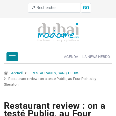
GO
AGENDA
LA NEWS HEBDO
Accueil
RESTAURANTS, BARS, CLUBS
Restaurant review : on a testé Publiq, au Four Points by
Sheraton !
Restaurant review : on a
testé Publiq, au Four