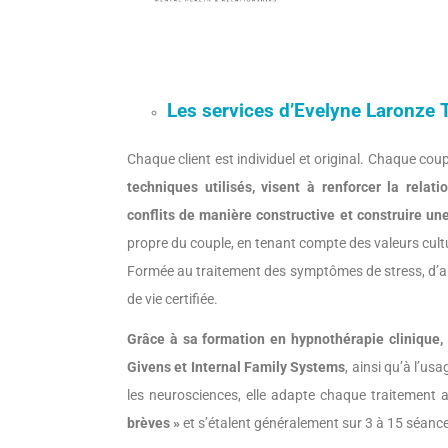
Les services d’Evelyne Laronze 
Chaque client est individuel et original. Chaque coup
techniques utilisés, visent à renforcer la relati
conflits de manière constructive et construire u
propre du couple, en tenant compte des valeurs cult
Formée au traitement des symptômes de stress, d’an
de vie certifiée.
Grâce à sa formation en hypnothérapie clinique
Givens et Internal Family Systems
, ainsi qu’à l’us
les neurosciences, elle adapte chaque traitement a
brèves »
et s’étalent généralement sur 3 à 15 séances