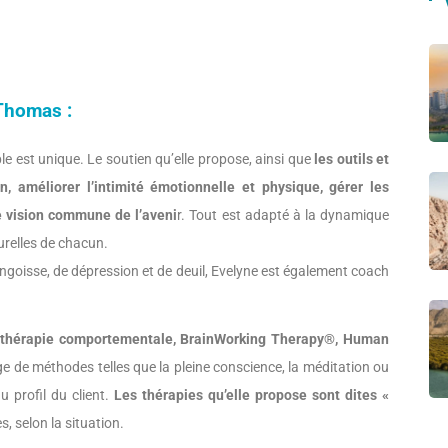
Thomas :
le est unique. Le soutien qu’elle propose, ainsi que
les outils et
on, améliorer l’intimité émotionnelle et physique, gérer les
ne vision commune de l’aveni
r. Tout est adapté à la dynamique
urelles de chacun.
goisse, de dépression et de deuil, Evelyne est également coach
, thérapie comportementale, BrainWorking Therapy®, Human
age de méthodes telles que la pleine conscience, la méditation ou
u profil du client.
Les thérapies qu’elle propose sont dites «
, selon la situation.