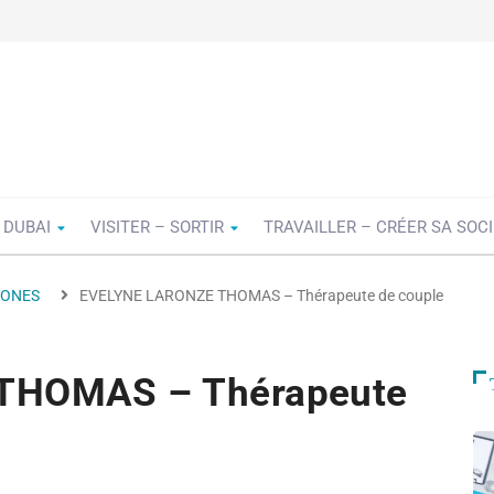
 DUBAI
VISITER – SORTIR
TRAVAILLER – CRÉER SA SOC
HONES
EVELYNE LARONZE THOMAS – Thérapeute de couple
THOMAS – Thérapeute