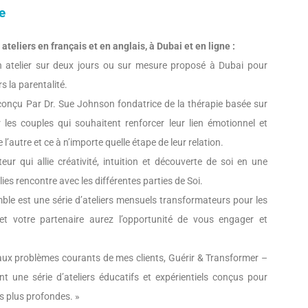
e
teliers en français et en anglais, à Dubai et en ligne :
 atelier sur deux jours ou sur mesure proposé à Dubai pour
s la parentalité.
nçu Par Dr. Sue Johnson fondatrice de la thérapie basée sur
les couples qui souhaitent renforcer leur lien émotionnel et
autre et ce à n’importe quelle étape de leur relation.
ur qui allie créativité, intuition et découverte de soi en une
ies rencontre avec les différentes parties de Soi.
ble est une série d’ateliers mensuels transformateurs pour les
et votre partenaire aurez l’opportunité de vous engager et
ux problèmes courants de mes clients, Guérir & Transformer –
t une série d’ateliers éducatifs et expérientiels conçus pour
s plus profondes. »