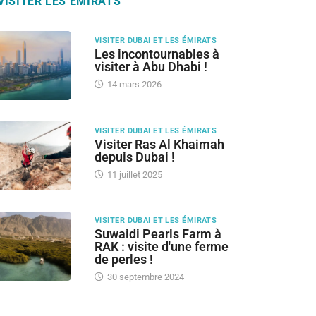
VISITER LES ÉMIRATS
VISITER DUBAI ET LES ÉMIRATS
Les incontournables à
visiter à Abu Dhabi !
14 mars 2026
VISITER DUBAI ET LES ÉMIRATS
Visiter Ras Al Khaimah
depuis Dubai !
11 juillet 2025
VISITER DUBAI ET LES ÉMIRATS
Suwaidi Pearls Farm à
RAK : visite d'une ferme
de perles !
30 septembre 2024