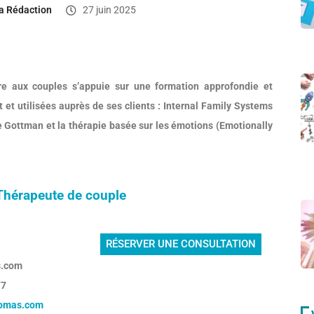
a Rédaction
27 juin 2025
e aux couples s’appuie sur une formation approfondie et
et utilisées auprès de ses clients : Internal Family Systems
e Gottman et la thérapie basée sur les émotions (Emotionally
érapeute de couple
RÉSERVER UNE CONSULTATION
s.com
77
homas.com