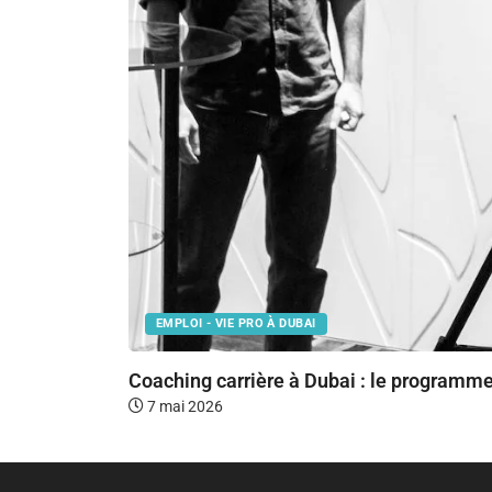
EMPLOI - VIE PRO À DUBAI
Coaching carrière à Dubai : le programme
7 mai 2026