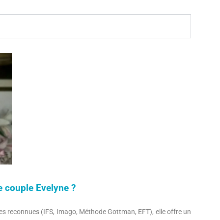
e couple Evelyne ?
 reconnues (IFS, Imago, Méthode Gottman, EFT), elle offre un