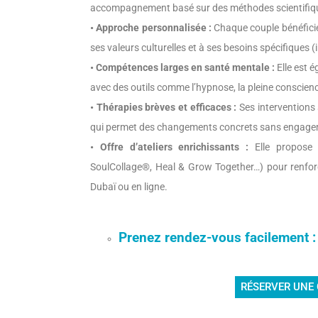
accompagnement basé sur des méthodes scientifiq
• Approche personnalisée :
Chaque couple bénéfici
ses valeurs culturelles et à ses besoins spécifiques
• Compétences larges en santé mentale :
Elle est é
avec des outils comme l’hypnose, la pleine conscie
• Thérapies brèves et efficaces :
Ses interventions 
qui permet des changements concrets sans engagem
• Offre d’ateliers enrichissants :
Elle propose 
SoulCollage®, Heal & Grow Together…) pour renforcer
Dubaï ou en ligne.
Prenez rendez-vous facilement 
RÉSERVER UNE