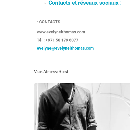
Contacts et réseaux sociaux :
• CONTACTS
www.evelynelthomas.com
Tél : +971 58 179 6077
evelyne@evelynelthomas.com
Vous Aimerez Aussi