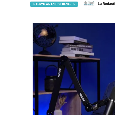
La Rédact
INTERVIEWS ENTREPRENEURS