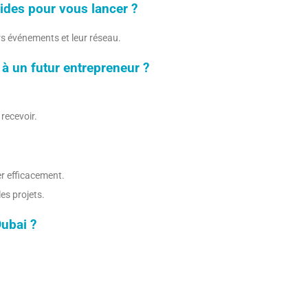
ides pour vous lancer ?
urs événements et leur réseau.
 à un futur entrepreneur ?
recevoir.
er efficacement.
es projets.
ubai ?