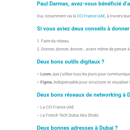
Paul Darmas, avez-vous bénéficié d’a
Oui, notamment via la
CCI France UAE
, à travers le
Si vous aviez deux conseils à donner
1. Faire du réseau.
2. Donner, donner, donner… avant même de penser à 
Deux bons outils digitaux ?
– Loom,
que j’utilise tous les jours pour communiqu
– Figma,
indispensable pour structurer et visualiser l
Deux bons réseaux de networking à D
– La CCI France UAE
– La French Tech Dubai Abu Dhabi
Deux bonnes adresses à Dubai ?