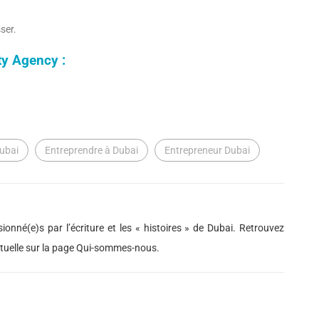
ser.
ty Agency :
Dubai
Entreprendre à Dubai
Entrepreneur Dubai
ionné(e)s par l’écriture et les « histoires » de Dubai. Retrouvez
actuelle sur la page Qui-sommes-nous.