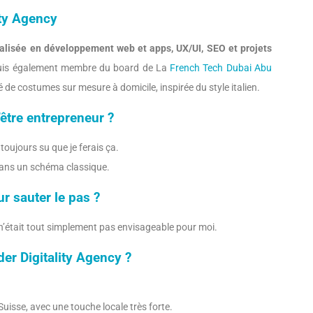
ity Agency
alisée en développement web et apps, UX/UI, SEO et projets
 suis également membre du board de La
French Tech Dubai Abu
été de costumes sur mesure à domicile, inspirée du style italien.
être entrepreneur ?
 toujours su que je ferais ça.
 dans un schéma classique.
r sauter le pas ?
 n’était tout simplement pas envisageable pour moi.
er Digitality Agency ?
Suisse, avec une touche locale très forte.