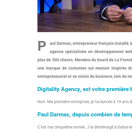
P
aul Darmas, entrepreneur français installé à
agence spécialisée en développement web,
plus de 500 clients. Membre du board de La Frenc
une marque de costumes sur mesure inspirée du s
entrepreneurial et sa vision du business, loin du mo
Digitality Agency, est votre première 
Non. Ma première entreprise, je l’ai lancée à 19 ans
Paul Darmas, depuis combien de temp
C’est ma cinquième année. J’ai déménagé à Dubai en