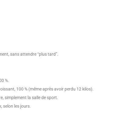
ent, sans attendre “plus tard”.
00 %.
oissant, 100 % (même après avoir perdu 12 kilos).
tre, simplement la salle de sport.
, selon les jours.