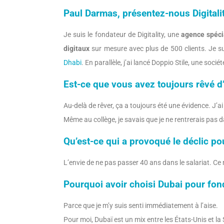
Paul Darmas, présentez-nous Digital
Je suis le fondateur de Digitality, une
agence spéci
digitaux
sur mesure avec plus de 500 clients. Je
Dhabi
. En parallèle, j’ai lancé Doppio Stile, une soci
Est-ce que vous avez toujours rêvé d’
Au-delà de rêver, ça a toujours été une évidence. J’ai
Même au collège, je savais que je ne rentrerais pas
Qu’est-ce qui a provoqué le déclic pou
L’envie de ne pas passer 40 ans dans le salariat. Ce
Pourquoi avoir choisi Dubai pour fond
Parce que je m’y suis senti immédiatement à l’aise.
Pour moi, Dubaï est un mix entre les États-Unis et la 