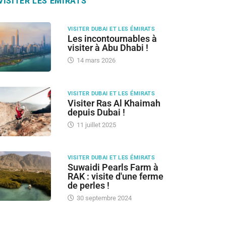
VISITER LES ÉMIRATS
VISITER DUBAI ET LES ÉMIRATS
Les incontournables à
visiter à Abu Dhabi !
14 mars 2026
VISITER DUBAI ET LES ÉMIRATS
Visiter Ras Al Khaimah
depuis Dubai !
11 juillet 2025
VISITER DUBAI ET LES ÉMIRATS
Suwaidi Pearls Farm à
RAK : visite d'une ferme
de perles !
30 septembre 2024