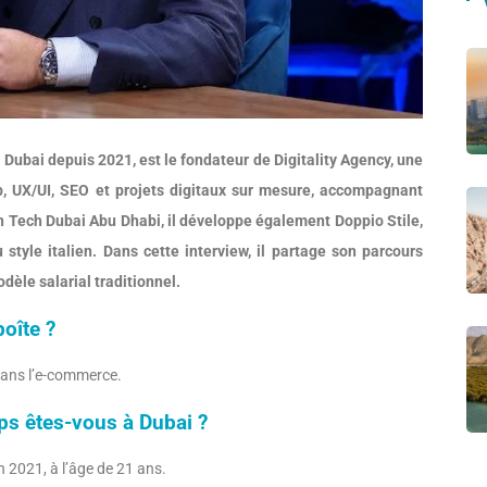
 Dubai depuis 2021, est le fondateur de Digitality Agency, une
 UX/UI, SEO et projets digitaux sur mesure, accompagnant
h Tech Dubai Abu Dhabi, il développe également Doppio Stile,
tyle italien. Dans cette interview, il partage son parcours
dèle salarial traditionnel.
boîte ?
 dans l’e-commerce.
s êtes-vous à Dubai ?
 2021, à l’âge de 21 ans.