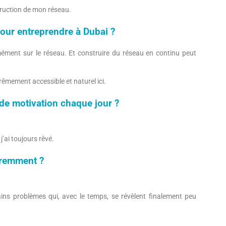
truction de mon réseau.
pour entreprendre à Dubai ?
mément sur le réseau. Et construire du réseau en continu peut
trêmement accessible et naturel ici.
 de motivation chaque jour ?
 j’ai toujours rêvé.
féremment ?
ins problèmes qui, avec le temps, se révèlent finalement peu