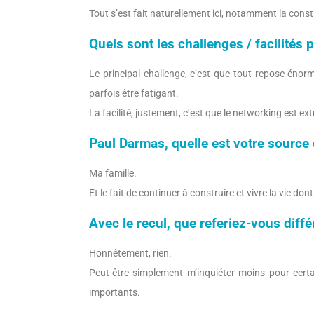
Tout s’est fait naturellement ici, notamment la cons
Quels sont les challenges / facilités 
Le principal challenge, c’est que tout repose énor
parfois être fatigant.
La facilité, justement, c’est que le networking est ex
Paul Darmas, quelle est votre source
Ma famille.
Et le fait de continuer à construire et vivre la vie dont
Avec le recul, que referiez-vous dif
Honnêtement, rien.
Peut-être simplement m’inquiéter moins pour certa
importants.