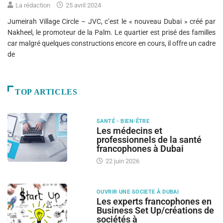
La rédaction
25 avril 2024
Jumeirah Village Circle – JVC, c’est le « nouveau Dubai » créé par
Nakheel, le promoteur de la Palm. Le quartier est prisé des familles
car malgré quelques constructions encore en cours, il offre un cadre
de
TOP ARTICLES
SANTÉ - BIEN-ÊTRE
Les médecins et
professionnels de la santé
francophones à Dubai
22 juin 2026
OUVRIR UNE SOCIETE À DUBAI
Les experts francophones en
Business Set Up/créations de
sociétés à