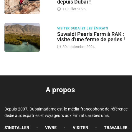
depuis Dubai !
11 juillet 2025
VISITER DUBAI ET LES ÉMIRATS
Suwaidi Pearls Farm à RAK :
visite d'une ferme de perles !
30 septembre 2024
A propos
Depuis 2007, Dubaimadame est le média francophone de référence
dédié aux expatriés et voyageurs aux Émirats arabes unis.
S'INSTALLER
-
VIVRE
-
VISITER
-
TRAVAILLER