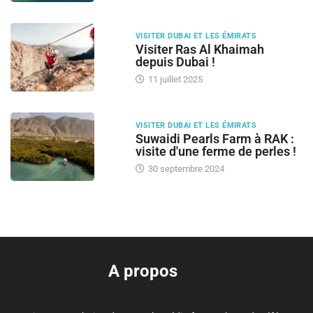
VISITER DUBAI ET LES ÉMIRATS
Visiter Ras Al Khaimah
depuis Dubai !
11 juillet 2025
VISITER DUBAI ET LES ÉMIRATS
Suwaidi Pearls Farm à RAK :
visite d'une ferme de perles !
30 septembre 2024
A propos