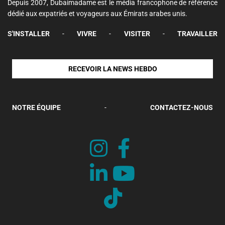
Depuis 2007, Dubaimadame est le média francophone de référence
dédié aux expatriés et voyageurs aux Émirats arabes unis.
S'INSTALLER
-
VIVRE
-
VISITER
-
TRAVAILLER
RECEVOIR LA NEWS HEBDO
NOTRE ÉQUIPE
-
CONTACTEZ-NOUS