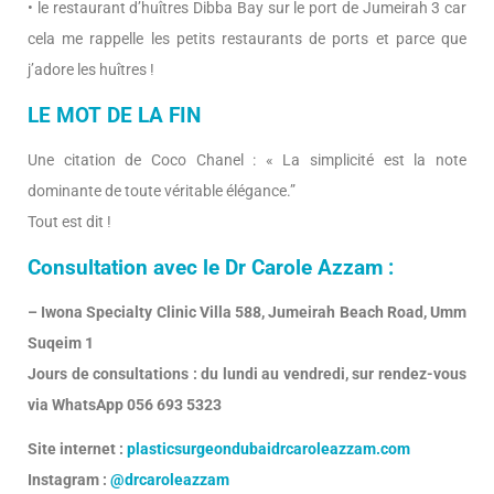
• le restaurant d’huîtres Dibba Bay sur le port de Jumeirah 3 car
cela me rappelle les petits restaurants de ports et parce que
j’adore les huîtres !
LE MOT DE LA FIN
Une citation de Coco Chanel : « La simplicité est la note
dominante de toute véritable élégance.”
Tout est dit !
Consultation avec le Dr Carole Azzam :
– Iwona Specialty Clinic Villa 588, Jumeirah Beach Road, Umm
Suqeim 1
Jours de consultations : du lundi au vendredi, sur rendez-vous
via WhatsApp 056 693 5323
Site internet :
plasticsurgeondubaidrcaroleazzam.com
Instagram :
@drcaroleazzam