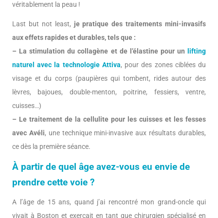
véritablement la peau !
Last but not least,
je pratique des traitements mini-invasifs
aux effets rapides et durables, tels que :
– La stimulation du collagène et de l’élastine pour un
lifting
naturel avec la technologie Attiva
, pour des zones ciblées du
visage et du corps (paupières qui tombent, rides autour des
lèvres, bajoues, double-menton, poitrine, fessiers, ventre,
cuisses…)
– Le traitement de la cellulite pour les cuisses et les fesses
avec Avéli
, une technique mini-invasive aux résultats durables,
ce dès la première séance.
À partir de quel âge avez-vous eu envie de
prendre cette voie ?
A l’âge de 15 ans, quand j’ai rencontré mon grand-oncle qui
vivait à Boston et exerçait en tant que chirurgien spécialisé en