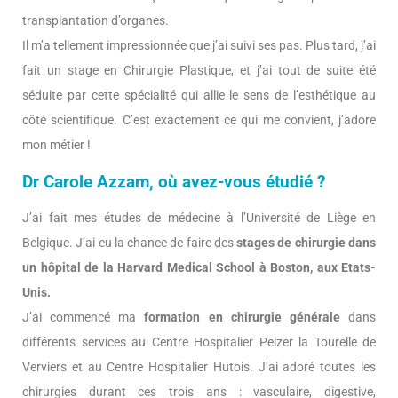
transplantation d’organes.
Il m’a tellement impressionnée que j’ai suivi ses pas. Plus tard, j’ai
fait un stage en Chirurgie Plastique, et j’ai tout de suite été
séduite par cette spécialité qui allie le sens de l’esthétique au
côté scientifique. C’est exactement ce qui me convient, j’adore
mon métier !
Dr Carole Azzam, où avez-vous étudié ?
J’ai fait mes études de médecine à l’Université de Liège en
Belgique. J’ai eu la chance de faire des
stages de chirurgie dans
un hôpital de la Harvard Medical School à Boston, aux Etats-
Unis.
J’ai commencé ma
formation en chirurgie générale
dans
différents services au Centre Hospitalier Pelzer la Tourelle de
Verviers et au Centre Hospitalier Hutois. J’ai adoré toutes les
chirurgies durant ces trois ans : vasculaire, digestive,