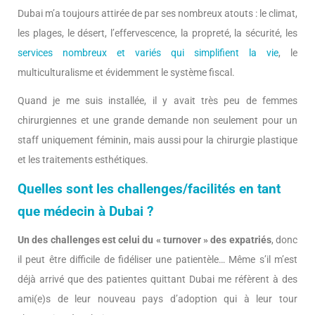
Dubai m’a toujours attirée de par ses nombreux atouts : le climat,
les plages, le désert, l’effervescence, la propreté, la sécurité, les
services nombreux et variés qui simplifient la vie
, le
multiculturalisme et évidemment le système fiscal.
Quand je me suis installée, il y avait très peu de femmes
chirurgiennes et une grande demande non seulement pour un
staff uniquement féminin, mais aussi pour la chirurgie plastique
et les traitements esthétiques.
Quelles sont les challenges/facilités en tant
que médecin à Dubai ?
Un des challenges est celui du « turnover » des expatriés
, donc
il peut être difficile de fidéliser une patientèle… Même s’il m’est
déjà arrivé que des patientes quittant Dubai me réfèrent à des
ami(e)s de leur nouveau pays d’adoption qui à leur tour