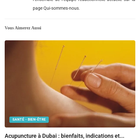
page Qui-sommes-nous.
Vous Aimerez Aussi
SANTÉ - BIEN-ÊTRE
Fr
Acupuncture à Dubai : bienfaits, indications et...