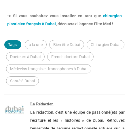
-> Si vous souhaitez vous installer en tant que
chirurgien
plasticien français à Dubai
, découvrez l’agence Elite Med !
Tags:
à la une
Bien être Dubai
Chirurgien Dubai
Docteurs à Dubai
French doctors Dubai
Médecins français et francophones à Dubai
Santé à Dubai
La Rédaction
La rédaction, c’est une équipe de passionné(e)s par
l’écriture et les « histoires » de Dubai. Retrouvez
l’ensemble de l’équipe rédactionnelle actuelle sur la