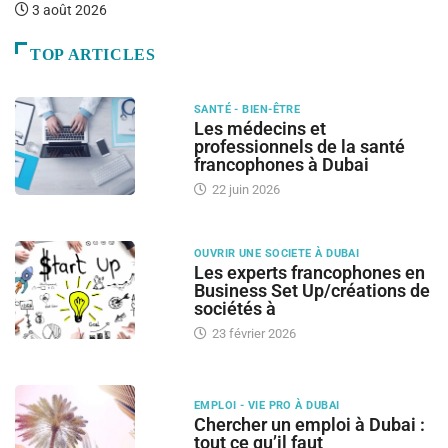
3 août 2026
TOP ARTICLES
SANTÉ - BIEN-ÊTRE
Les médecins et
professionnels de la santé
francophones à Dubai
22 juin 2026
OUVRIR UNE SOCIETE À DUBAI
Les experts francophones en
Business Set Up/créations de
sociétés à
23 février 2026
EMPLOI - VIE PRO À DUBAI
Chercher un emploi à Dubai :
tout ce qu’il faut