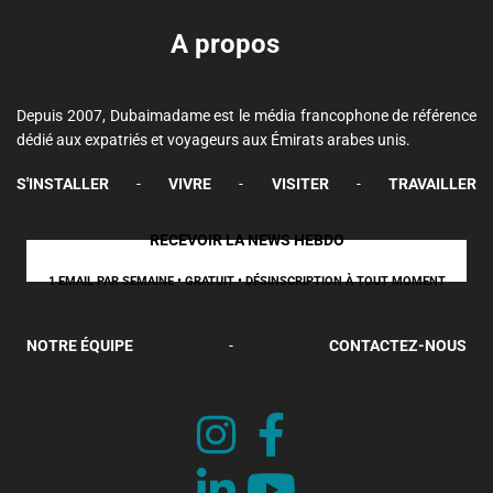
A propos
Depuis 2007, Dubaimadame est le média francophone de référence
dédié aux expatriés et voyageurs aux Émirats arabes unis.
S'INSTALLER
-
VIVRE
-
VISITER
-
TRAVAILLER
RECEVOIR LA NEWS HEBDO
1 EMAIL PAR SEMAINE • GRATUIT • DÉSINSCRIPTION À TOUT MOMENT
NOTRE ÉQUIPE
-
CONTACTEZ-NOUS