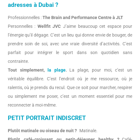
adresses à Dubai ?
Professionnelles :
The Brain and Performance Centre à JLT
Personnelles :
Wellfit JVC
J’aime beaucoup cet espace pour
l’énergie qu’il dégage. C’est un lieu qui donne envie de bouger, de
prendre soin de soi, avec une vraie diversité d’activités. C’est
parfait pour intégrer le sport dans son quotidien sans
contrainte.
Tout simplement,
la plage
.
La plage, pour moi, c’est un
véritable équilibre. C’est l’endroit où je me ressource, où je
ralentis, où je prends du recul. Que ce soit pour marcher, respirer
ou simplement me poser, c’est un moment essentiel pour me
reconnecter à moi-même.
PETIT PORTRAIT INDISCRET
Plutôt matinale ou oiseau de nuit ?
Matinale.
Plutôt café-croissant ou petit-déjeuner healthy ?
Café-