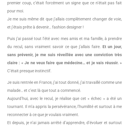
premier coup, c’était forcément un signe que ce n’était pas fait
pour moi.
Je me suis même dit que j’allais complètement changer de voie,
et j’étais prête à devenir… fashion designer !
Puis j’ai passé tout l’été avec mes amis et ma famille, à prendre
du recul, sans vraiment savoir ce que j’allais faire.
Et un jour,
sans prévenir, je me suis réveillée avec une conviction très
claire : « Je ne veux faire que médecine… et je vais réussir. »
C’était presque instinctif.
Je suis rentrée en France, j’ai tout donné, j’ai travaillé comme une
malade… et c’est là que tout a commencé.
Aujourd’hui, avec le recul, je réalise que cet « échec » a été un
tournant. Il m’a appris la persévérance, l’humilité et surtout à me
reconnecter à ce que je voulais vraiment.
Et depuis, je n’ai jamais arrêté d’apprendre, d’évoluer et surtout