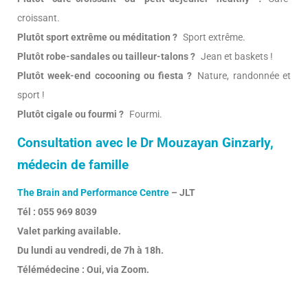
croissant.
Plutôt sport extrême ou méditation ?
Sport extrême.
Plutôt robe-sandales ou tailleur-talons ?
Jean et baskets !
Plutôt week-end cocooning ou fiesta ?
Nature, randonnée et
sport !
Plutôt cigale ou fourmi ?
Fourmi.
Consultation avec le Dr Mouzayan Ginzarly,
médecin de famille
The Brain and Performance Centre
– JLT
Tél : 055 969 8039
Valet parking available.
Du lundi au vendredi, de 7h à 18h.
Télémédecine : Oui, via Zoom.