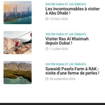
VISITER DUBAI ET LES ÉMIRATS
Les incontournables à visiter
à Abu Dhabi !
14 mars 2026
VISITER DUBAI ET LES ÉMIRATS
Visiter Ras Al Khaimah
depuis Dubai !
11 juillet 2025
VISITER DUBAI ET LES ÉMIRATS
Suwaidi Pearls Farm à RAK :
visite d'une ferme de perles !
30 septembre 2024