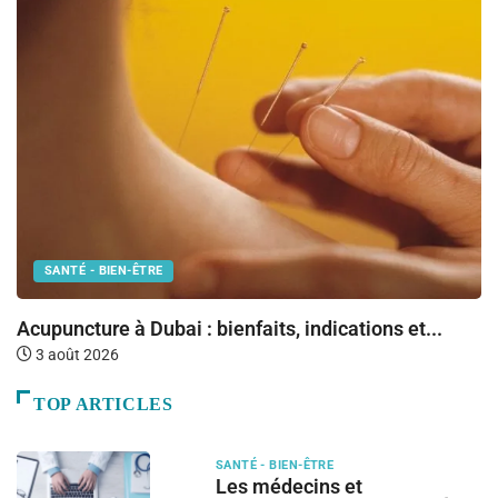
SANTÉ - BIEN-ÊTRE
M
Acupuncture à Dubai : bienfaits, indications et...
Le
3 août 2026
TOP ARTICLES
SANTÉ - BIEN-ÊTRE
Les médecins et