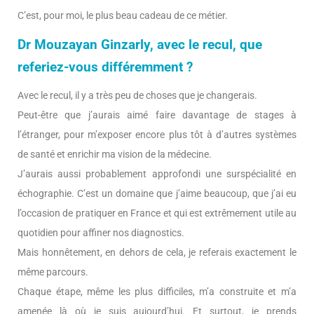
C’est, pour moi, le plus beau cadeau de ce métier.
Dr Mouzayan Ginzarly, avec le recul, que
referiez-vous différemment ?
Avec le recul, il y a très peu de choses que je changerais.
Peut-être que j’aurais aimé faire davantage de stages à
l’étranger, pour m’exposer encore plus tôt à d’autres systèmes
de santé et enrichir ma vision de la médecine.
J’aurais aussi probablement approfondi une surspécialité en
échographie. C’est un domaine que j’aime beaucoup, que j’ai eu
l’occasion de pratiquer en France et qui est extrêmement utile au
quotidien pour affiner nos diagnostics.
Mais honnêtement, en dehors de cela, je referais exactement le
même parcours.
Chaque étape, même les plus difficiles, m’a construite et m’a
amenée là où je suis aujourd’hui. Et surtout, je prends