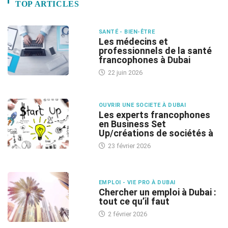
TOP ARTICLES
SANTÉ - BIEN-ÊTRE
Les médecins et
professionnels de la santé
francophones à Dubai
22 juin 2026
OUVRIR UNE SOCIETE À DUBAI
Les experts francophones
en Business Set
Up/créations de sociétés à
23 février 2026
EMPLOI - VIE PRO À DUBAI
Chercher un emploi à Dubai :
tout ce qu’il faut
2 février 2026