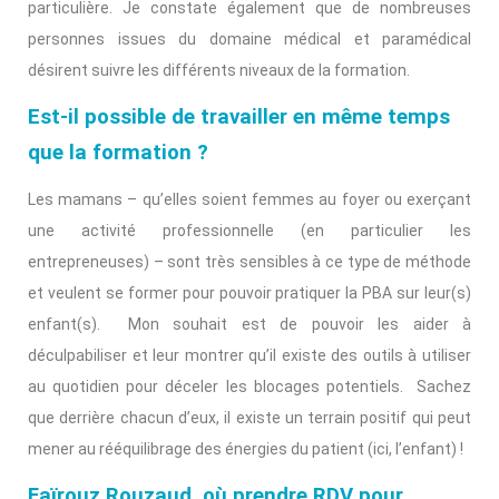
particulière. Je constate également que de nombreuses
personnes issues du domaine médical et paramédical
désirent suivre les différents niveaux de la formation.
Est-il possible de travailler en même temps
que la formation ?
Les mamans – qu’elles soient femmes au foyer ou exerçant
une activité professionnelle (en particulier les
entrepreneuses) – sont très sensibles à ce type de méthode
et veulent se former pour pouvoir pratiquer la PBA sur leur(s)
enfant(s). Mon souhait est de pouvoir les aider à
déculpabiliser et leur montrer qu’il existe des outils à utiliser
au quotidien pour déceler les blocages potentiels. Sachez
que derrière chacun d’eux, il existe un terrain positif qui peut
mener au rééquilibrage des énergies du patient (ici, l’enfant) !
Faïrouz Rouzaud, o
ù prendre RDV pour