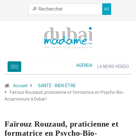
GO
AGENDA
LA NEWS HEBDO
Accueil
SANTÉ - BIEN-ÊTRE
Faïrouz Rouzaud, praticienne et formatrice en Psycho-Bio-
Acupressure à Dubai !
Faïrouz Rouzaud, praticienne et
formatrice en Psycho-Bio-