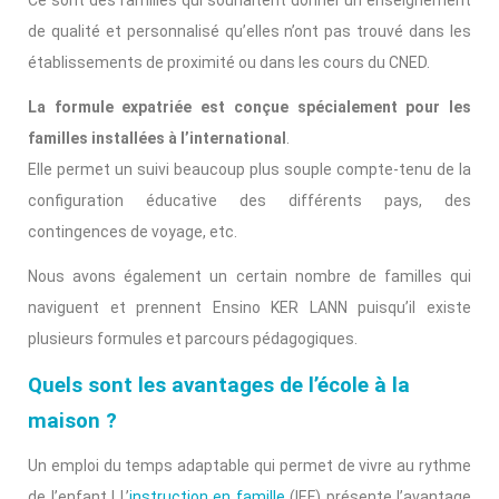
Ce sont des familles qui souhaitent donner un enseignement
de qualité et personnalisé qu’elles n’ont pas trouvé dans les
établissements de proximité ou dans les cours du CNED.
La formule expatriée est conçue spécialement pour les
familles installées à l’international
.
Elle permet un suivi beaucoup plus souple compte-tenu de la
configuration éducative des différents pays, des
contingences de voyage, etc.
Nous avons également un certain nombre de familles qui
naviguent et prennent Ensino KER LANN puisqu’il existe
plusieurs formules et parcours pédagogiques.
Quels sont les avantages de l’école à la
maison ?
Un emploi du temps adaptable qui permet de vivre au rythme
de l’enfant ! L’
instruction en famille
(IEF) présente l’avantage