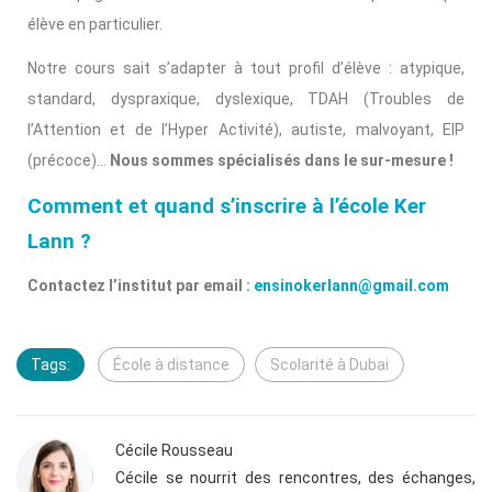
élève en particulier.
Notre cours sait s’adapter à tout profil d’élève : atypique,
standard, dyspraxique, dyslexique, TDAH (Troubles de
l’Attention et de l’Hyper Activité), autiste, malvoyant, EIP
(précoce)…
Nous sommes spécialisés dans le sur-mesure !
Comment et quand s’inscrire à l’école Ker
Lann ?
Contactez l’institut par email :
ensinokerlann@gmail.com
Tags:
École à distance
Scolarité à Dubai
Cécile Rousseau
Cécile se nourrit des rencontres, des échanges,