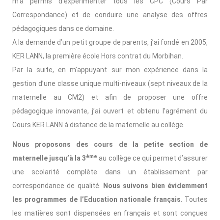
m’a permis d’expérimenter tous les CPC (Cours Par
Correspondance) et de conduire une analyse des offres
pédagogiques dans ce domaine.
A la demande d’un petit groupe de parents, j’ai fondé en 2005,
KER LANN, la première école Hors contrat du Morbihan.
Par la suite, en m’appuyant sur mon expérience dans la
gestion d’une classe unique multi-niveaux (sept niveaux de la
maternelle au CM2) et afin de proposer une offre
pédagogique innovante, j’ai ouvert et obtenu l’agrément du
Cours KER LANN à distance de la maternelle au collège.
Nous proposons des cours de la petite section de
ème
maternelle jusqu’à la 3
au collège ce qui permet d’assurer
une scolarité complète dans un établissement par
correspondance de qualité.
Nous suivons bien évidemment
les programmes de l’Education nationale français
. Toutes
les matières sont dispensées en français et sont conçues