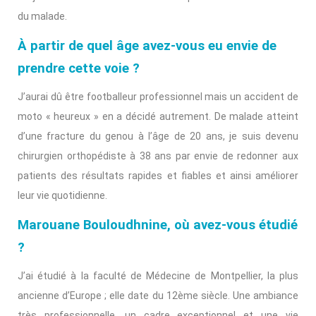
du malade.
À partir de quel âge avez-vous eu envie de
prendre cette voie ?
J’aurai dû être footballeur professionnel mais un accident de
moto « heureux » en a décidé autrement. De malade atteint
d’une fracture du genou à l’âge de 20 ans, je suis devenu
chirurgien orthopédiste à 38 ans par envie de redonner aux
patients des résultats rapides et fiables et ainsi améliorer
leur vie quotidienne.
Marouane Bouloudhnine, où avez-vous étudié
?
J’ai étudié à la faculté de Médecine de Montpellier, la plus
ancienne d’Europe ; elle date du 12ème siècle. Une ambiance
très professionnelle, un cadre exceptionnel et une vie