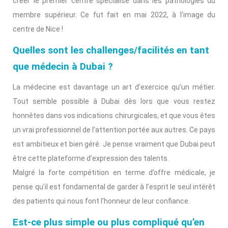
créer le premier centre spécialisé dans les pathologies du
membre supérieur. Ce fut fait en mai 2022, à l’image du
centre de Nice !
Quelles sont les challenges/facilités en tant
que médecin à Dubai ?
La médecine est davantage un art d’exercice qu’un métier.
Tout semble possible à Dubai dès lors que vous restez
honnêtes dans vos indications chirurgicales, et que vous êtes
un vrai professionnel de l’attention portée aux autres. Ce pays
est ambitieux et bien géré. Je pense vraiment que Dubai peut
être cette plateforme d’expression des talents.
Malgré la forte compétition en terme d’offre médicale, je
pense qu’il est fondamental de garder à l’esprit le seul intérêt
des patients qui nous font l’honneur de leur confiance.
Est-ce plus simple ou plus compliqué qu’en