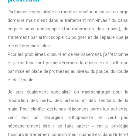
L’orthopédie spécialisée du membre supérieur couvre un large
domaine mais c’est dans le traitement mini-invasif du canal
carpien sous endoscopie (fourmillements des mains), du
traitement par arthroscopie du poignet et de l’épaule que je
me différencie le plus.
Pour les problèmes d’usure et de vieillissement, j’affectionne
et je maitrise tout particulièrement la chirurgie de l’arthrose
par mise en place de prothèses au niveau du pouce, du coude
et de l’épaule.
Je suis également spécialisé en microchirurgie pour la
réparation des nerfs, des artères et des tendons de la
main. Pour clarifier certaines réticences parmi les patients,
venir voir un chirurgien orthopédiste ne veut pas
nécessairement dire « se faire opérer » car je privilégie
toujours le traitement conservateur quand il est dans l’intérêt