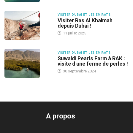
VISITER DUBAI ET LES ÉMIRATS
Visiter Ras Al Khaimah
depuis Dubai !
11 juillet 2025
VISITER DUBAI ET LES ÉMIRATS
Suwaidi Pearls Farm à RAK :
visite d'une ferme de perles !
30 septembre 2024
A propos