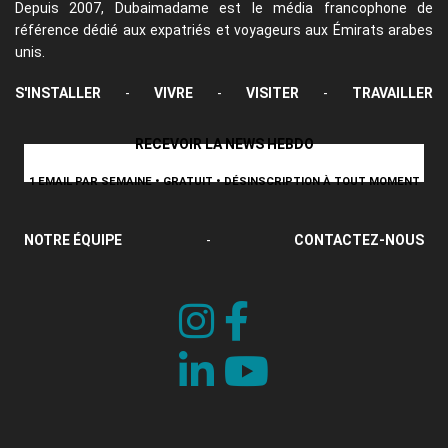
Depuis 2007, Dubaimadame est le média francophone de
référence dédié aux expatriés et voyageurs aux Émirats arabes
unis.
S'INSTALLER
-
VIVRE
-
VISITER
-
TRAVAILLER
RECEVOIR LA NEWS HEBDO
1 EMAIL PAR SEMAINE • GRATUIT • DÉSINSCRIPTION À TOUT MOMENT
NOTRE ÉQUIPE
-
CONTACTEZ-NOUS