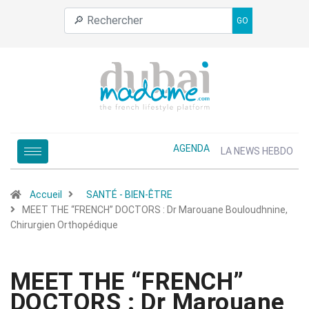
GO
AGENDA
LA NEWS HEBDO
Accueil
SANTÉ - BIEN-ÊTRE
MEET THE “FRENCH” DOCTORS : Dr Marouane Bouloudhnine,
Chirurgien Orthopédique
MEET THE “FRENCH”
DOCTORS : Dr Marouane