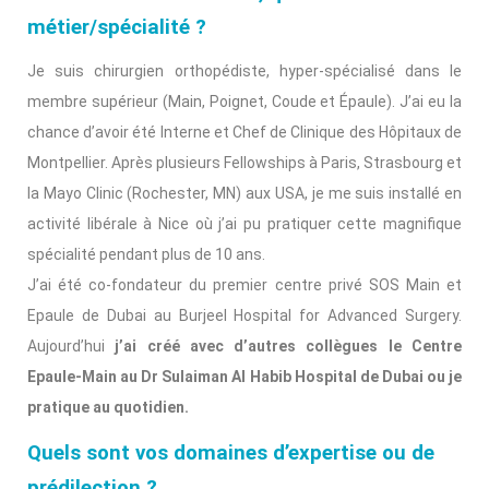
métier/spécialité ?
Je suis chirurgien orthopédiste, hyper-spécialisé dans le
membre supérieur (Main, Poignet, Coude et Épaule). J’ai eu la
chance d’avoir été Interne et Chef de Clinique des Hôpitaux de
Montpellier. Après plusieurs Fellowships à Paris, Strasbourg et
la Mayo Clinic (Rochester, MN) aux USA, je me suis installé en
activité libérale à Nice où j’ai pu pratiquer cette magnifique
spécialité pendant plus de 10 ans.
J’ai été co-fondateur du premier centre privé SOS Main et
Epaule de Dubai au Burjeel Hospital for Advanced Surgery.
Aujourd’hui
j’ai créé avec d’autres collègues le Centre
Epaule-Main au Dr Sulaiman Al Habib Hospital de Dubai ou je
pratique au quotidien.
Quels sont vos domaines d’expertise ou de
prédilection ?