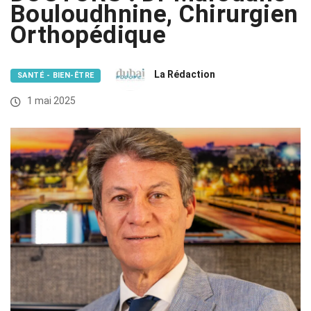
Bouloudhnine, Chirurgien
Orthopédique
La Rédaction
SANTÉ - BIEN-ÊTRE
1 mai 2025