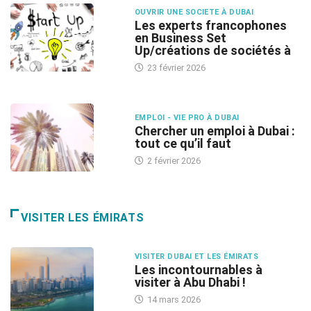
OUVRIR UNE SOCIETE À DUBAI
Les experts francophones
en Business Set
Up/créations de sociétés à
23 février 2026
EMPLOI - VIE PRO À DUBAI
Chercher un emploi à Dubai :
tout ce qu’il faut
2 février 2026
VISITER LES ÉMIRATS
VISITER DUBAI ET LES ÉMIRATS
Les incontournables à
visiter à Abu Dhabi !
14 mars 2026