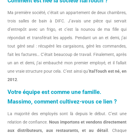
Comment est née la société ItalTouch ?
Ma première société, c’était un appartement de deux chambres,
trois salles de bain à DIFC. J’avais une pièce qui servait
d’entrepôt avec un frigo, et c’est la nounou de ma fille qui
répondait et transférait les appels. Pendant un an et demi, j’ai
tout géré seul : récupéré les cargaisons, géré les commandes,
fait les factures… C’était beaucoup de travail. Finalement, après
un an et demi, j’ai embauché mon premier employé, et il fallait
une vraie structure pour cela. C’est ainsi qu’
ItalTouch est né, en
2012
.
Votre équipe est comme une famille.
Massimo, comment cultivez-vous ce lien ?
La majorité des employés sont là depuis le début. C’est une
relation de confiance.
Nous importons et vendons directement
aux distributeurs, aux restaurants, et au détail
. Chaque