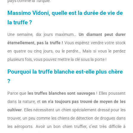
pays comme la Turquie.
Massimo Vidoni, quelle est la durée de vie de
la truffe ?
Une semaine, dix jours maximum…
Un diamant peut durer
éternellement, pas la truffe !
Vous espérez vendre votre stock
en quatre ou cinq jours, ou le perdre… Mais si vous le perdez
plusieurs fois, vous pouvez mettre la clé sous la porte !
Pourquoi la truffe blanche est-elle plus chère
?
Parce que
les truffes blanches sont sauvages
! Elles poussent
dans la nature, et
on n’a toujours pas trouvé de moyen de les
cultiver
. Elles nécessitent un chien spécialement dressé pour les
trouver, un peu comme les chiens de détection de drogues dans
les aéroports. Avoir un bon chien truffier, c’est très difficile à