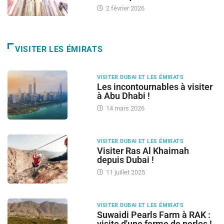
2 février 2026
VISITER LES ÉMIRATS
VISITER DUBAI ET LES ÉMIRATS
Les incontournables à visiter
à Abu Dhabi !
14 mars 2026
VISITER DUBAI ET LES ÉMIRATS
Visiter Ras Al Khaimah
depuis Dubai !
11 juillet 2025
VISITER DUBAI ET LES ÉMIRATS
Suwaidi Pearls Farm à RAK :
visite d'une ferme de perles !