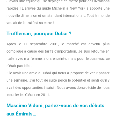
J’avais une équipe qui se déplaçait en métro pour des livraisons
rapides ! L’arrivée du guide Michelin à New York a apporté une
nouvelle dimension et un standard international… Tout le monde
voulait de la truffe à sa carte !
Truffleman, pourquoi Dubai ?
Après le 11 septembre 2001, le marché est devenu plus
compliqué à cause des tarifs d’importation. Je suis retourné en
Italie avec ma femme, alors enceinte, mais pour le business, ce
n’était pas idéal.
Elle avait une amie à Dubai qui nous a proposé de venir passer
une semaine. J’ai tout de suite perçu le potentiel et senti qu’il y
avait des opportunités à saisir. Nous avons donc décidé de nous
installer ici. C’était en 2011.
Massimo Vidoni, parlez-nous de vos débuts
aux Émirats…