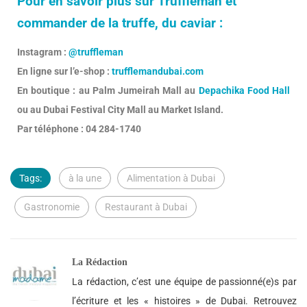
Pour en savoir plus sur Truffleman et
commander de la truffe, du caviar :
Instagram :
@truffleman
En ligne sur l’e-shop :
trufflemandubai.com
En boutique : au Palm Jumeirah Mall au
Depachika Food Hall
ou au Dubai Festival City Mall au Market Island.
Par téléphone : 04 284-1740
Tags:
à la une
Alimentation à Dubai
Gastronomie
Restaurant à Dubai
La Rédaction
La rédaction, c’est une équipe de passionné(e)s par
l’écriture et les « histoires » de Dubai. Retrouvez