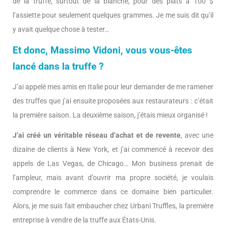
de la truffe, surtout de la blanche, pour des plats à 100 $
l’assiette pour seulement quelques grammes. Je me suis dit qu’il
y avait quelque chose à tester…
Et donc, Massimo Vidoni, vous vous-êtes
lancé dans la truffe ?
J’ai appelé mes amis en Italie pour leur demander de me ramener
des truffes que j’ai ensuite proposées aux restaurateurs : c’était
la première saison. La deuxième saison, j’étais mieux organisé !
J’ai créé un véritable réseau d’achat et de revente
, avec une
dizaine de clients à New York, et j’ai commencé à recevoir des
appels de Las Vegas, de Chicago… Mon business prenait de
l’ampleur, mais avant d’ouvrir ma propre société, je voulais
comprendre le commerce dans ce domaine bien particulier.
Alors, je me suis fait embaucher chez Urbani Truffles, la première
entreprise à vendre de la truffe aux États-Unis.