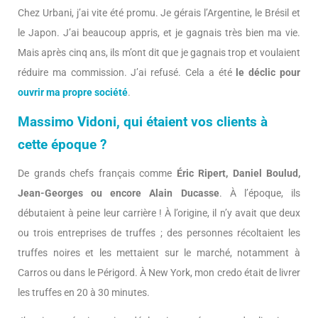
Chez Urbani, j’ai vite été promu. Je gérais l’Argentine, le Brésil et
le Japon. J’ai beaucoup appris, et je gagnais très bien ma vie.
Mais après cinq ans, ils m’ont dit que je gagnais trop et voulaient
réduire ma commission. J’ai refusé. Cela a été
le déclic pour
ouvrir ma propre société
.
Massimo Vidoni, qui étaient vos clients à
cette époque ?
De grands chefs français comme
Éric Ripert, Daniel Boulud,
Jean-Georges ou encore Alain Ducasse
. À l’époque, ils
débutaient à peine leur carrière ! À l’origine, il n’y avait que deux
ou trois entreprises de truffes ; des personnes récoltaient les
truffes noires et les mettaient sur le marché, notamment à
Carros ou dans le Périgord. À New York, mon credo était de livrer
les truffes en 20 à 30 minutes.