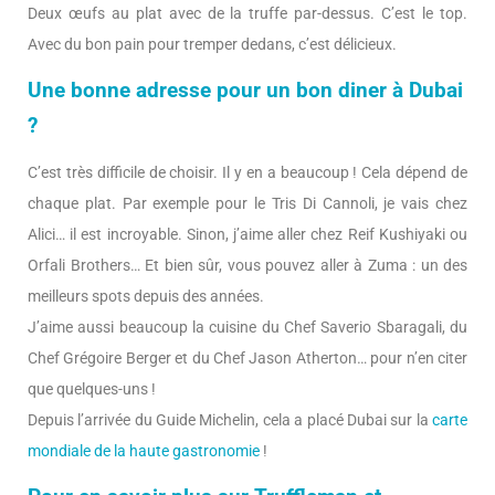
Deux œufs au plat avec de la truffe par-dessus. C’est le top.
Avec du bon pain pour tremper dedans, c’est délicieux.
Une bonne adresse pour un bon diner à Dubai
?
C’est très difficile de choisir. Il y en a beaucoup ! Cela dépend de
chaque plat. Par exemple pour le Tris Di Cannoli, je vais chez
Alici… il est incroyable. Sinon, j’aime aller chez Reif Kushiyaki ou
Orfali Brothers… Et bien sûr, vous pouvez aller à Zuma : un des
meilleurs spots depuis des années.
J’aime aussi beaucoup la cuisine du Chef Saverio Sbaragali, du
Chef Grégoire Berger et du Chef Jason Atherton… pour n’en citer
que quelques-uns !
Depuis l’arrivée du Guide Michelin, cela a placé Dubai sur la
carte
mondiale de la haute gastronomie
!