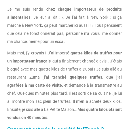
Je me suis rendu
chez chaque importateur de produits
alimentaires
. Je leur ai dit : « Je l’ai fait à New York ; si ça
marche à New York, ça peut marcher ici aussi ! » Tous pensaient
que cela ne fonctionnerait pas, personne n’a voulu me donner
ma chance, même pour un essai.
Mais moi, j’y croyais ! J’ai importé
quatre kilos de truffes pour
un importateur français
, qui a finalement changé d’avis… J’étais
bloqué avec mes quatre kilos de truffes à Dubai ! Je suis allé au
restaurant Zuma,
j’ai tranché quelques truffes, que j’ai
agrafées à ma carte de visite,
et demandé à la transmettre au
chef. Quelques minutes plus tard, il est sorti de sa cuisine ; je lui
ai montré mon sac plein de truffes. Il m’en a acheté deux kilos.
Ensuite, je suis allé à La Petite Maison…
Mes quatre kilos étaient
vendus en 40 minutes
.