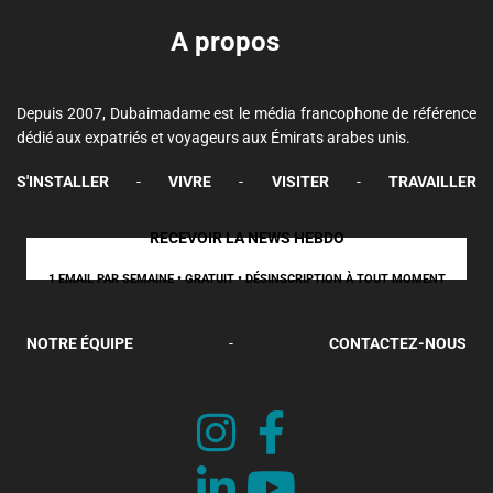
A propos
Depuis 2007, Dubaimadame est le média francophone de référence
dédié aux expatriés et voyageurs aux Émirats arabes unis.
S'INSTALLER
-
VIVRE
-
VISITER
-
TRAVAILLER
RECEVOIR LA NEWS HEBDO
1 EMAIL PAR SEMAINE • GRATUIT • DÉSINSCRIPTION À TOUT MOMENT
NOTRE ÉQUIPE
-
CONTACTEZ-NOUS