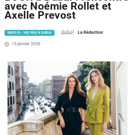
avec Noémie Rollet et
Axelle Prevost
La Rédaction
EMPLOI - VIE PRO À DUBAI
15 janvier 2026