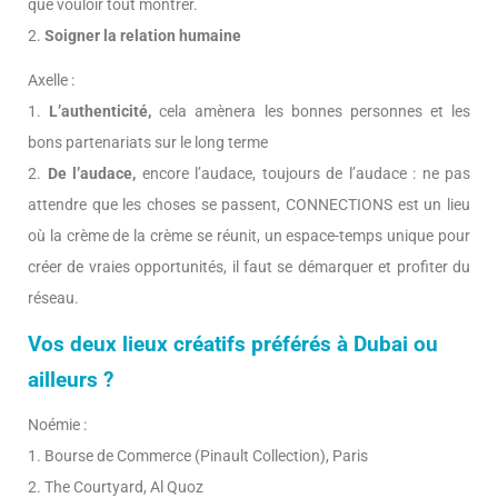
que vouloir tout montrer.
2.
Soigner la relation humaine
Axelle :
1.
L’authenticité,
cela amènera les bonnes personnes et les
bons partenariats sur le long terme
2.
De l’audace,
encore l’audace, toujours de l’audace : ne pas
attendre que les choses se passent, CONNECTIONS est un lieu
où la crème de la crème se réunit, un espace-temps unique pour
créer de vraies opportunités, il faut se démarquer et profiter du
réseau.
Vos deux lieux créatifs préférés à Dubai ou
ailleurs ?
Noémie :
1. Bourse de Commerce (Pinault Collection), Paris
2. The Courtyard, Al Quoz