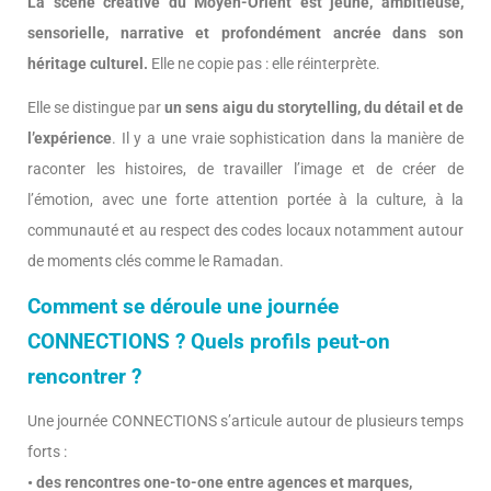
La scène créative du Moyen-Orient est jeune, ambitieuse,
sensorielle, narrative et profondément ancrée dans son
héritage culturel.
Elle ne copie pas : elle réinterprète.
Elle se distingue par
un sens aigu du storytelling, du détail et de
l’expérience
. Il y a une vraie sophistication dans la manière de
raconter les histoires, de travailler l’image et de créer de
l’émotion, avec une forte attention portée à la culture, à la
communauté et au respect des codes locaux notamment autour
de moments clés comme le Ramadan.
Comment se déroule une journée
CONNECTIONS ? Quels profils peut-on
rencontrer ?
Une journée CONNECTIONS s’articule autour de plusieurs temps
forts :
• des rencontres one-to-one entre agences et marques,