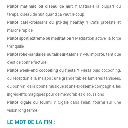
Plutôt matinale ou oiseau de nuit ?
Matinale la plupart du
temps, oiseau de nuit quand ça vaut le coup
Plutôt café-croissant ou pti-dej healthy ?
Café protéiné et
marche rapide
Plutôt sport extrême ou méditation ?
Méditation active, la force
tranquille
Plutôt robe-sandales ou tailleur-talons ?
Peu importe, tant que
c’est de bonne facture
Plutôt week-end cocooning ou fiesta ?
Fiesta puis cocooning,
ou réception à la maison : une grande tablée, lumières tamisées,
du bon vin, de la bonne musique et une excellente compagnie, les
ingrédients magiques pour de mémorables discussions
Plutôt cigale ou fourmi ?
Cigale dans l’élan, fourmi sur une
vision long terme
LE MOT DE LA FIN :