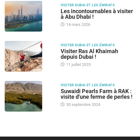
VISITER DUBAI ET LES ÉMIRATS
Les incontournables à visiter
à Abu Dhabi !
14 mars 2026
VISITER DUBAI ET LES ÉMIRATS
Visiter Ras Al Khaimah
depuis Dubai !
11 juillet 2025
VISITER DUBAI ET LES ÉMIRATS
Suwaidi Pearls Farm à RAK :
visite d'une ferme de perles !
30 septembre 2024