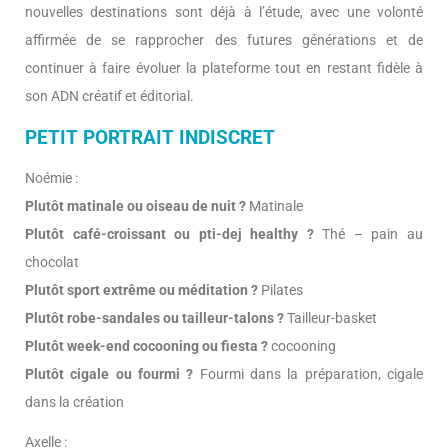
nouvelles destinations sont déjà à l’étude, avec une volonté
affirmée de se rapprocher des futures générations et de
continuer à faire évoluer la plateforme tout en restant fidèle à
son ADN créatif et éditorial.
PETIT PORTRAIT INDISCRET
Noémie :
Plutôt matinale ou oiseau de nuit ?
Matinale
Plutôt café-croissant ou pti-dej healthy ?
Thé – pain au
chocolat
Plutôt sport extrême ou méditation ?
Pilates
Plutôt robe-sandales ou tailleur-talons ?
Tailleur-basket
Plutôt week-end cocooning ou fiesta ?
cocooning
Plutôt cigale ou fourmi ?
Fourmi dans la préparation, cigale
dans la création
Axelle :