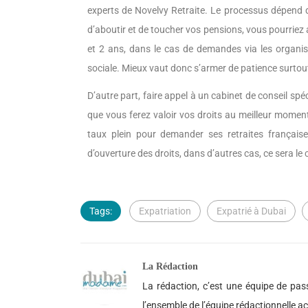
experts de Novelvy Retraite. Le processus dépend d
d’aboutir et de toucher vos pensions, vous pourriez
et 2 ans, dans le cas de demandes via les organis
sociale. Mieux vaut donc s’armer de patience surtout
D’autre part, faire appel à un cabinet de conseil sp
que vous ferez valoir vos droits au meilleur moment.
taux plein pour demander ses retraites français
d’ouverture des droits, dans d’autres cas, ce sera le
Tags:
Expatriation
Expatrié à Dubai
La Rédaction
La rédaction, c’est une équipe de pass
l’ensemble de l’équipe rédactionnelle 