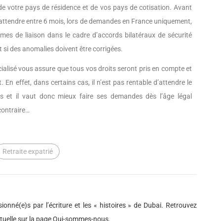
e votre pays de résidence et de vos pays de cotisation. Avant
 attendre entre 6 mois, lors de demandes en France uniquement,
mes de liaison dans le cadre d’accords bilatéraux de sécurité
 si des anomalies doivent être corrigées.
écialisé vous assure que tous vos droits seront pris en compte et
 En effet, dans certains cas, il n’est pas rentable d’attendre le
es et il vaut donc mieux faire ses demandes dès l’âge légal
 contraire…
Retraite expatrié
ionné(e)s par l’écriture et les « histoires » de Dubai. Retrouvez
actuelle sur la page Qui-sommes-nous.