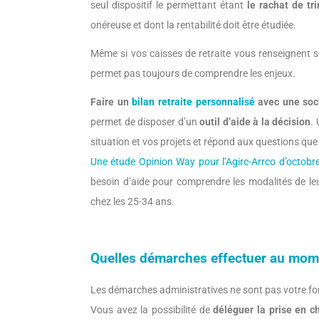
seul dispositif le permettant étant
le rachat de tr
onéreuse et dont la rentabilité doit être étudiée.
Même si vos caisses de retraite vous renseignent su
permet pas toujours de comprendre les enjeux.
Faire un
bilan retraite personnalisé
avec une soci
permet de disposer d’un
outil d’aide à la décision
.
situation et vos projets et répond aux questions que
Une étude Opinion Way pour l’Agirc-Arrco d’octobr
besoin d’aide pour comprendre les modalités de leu
chez les 25-34 ans.
Quelles démarches effectuer au momen
Les démarches administratives ne sont pas votre for
Vous avez la possibilité de
déléguer la prise en c