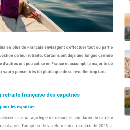
lus en plus de Français envisagent d’effectuer tout ou partie
uestion de leur retraite. Certains ont déjà une longue carrière
 d’autres ont peu cotisé en France et accompli la majorité de
x vaut y penser très tôt plutôt que de se réveiller trop tard.
retraite française des expatriés
 pour les expatriés
ipalement sur un âge légal de départ et une durée de carrière
recul après l’adoption de la réforme des retraites de 2023 et