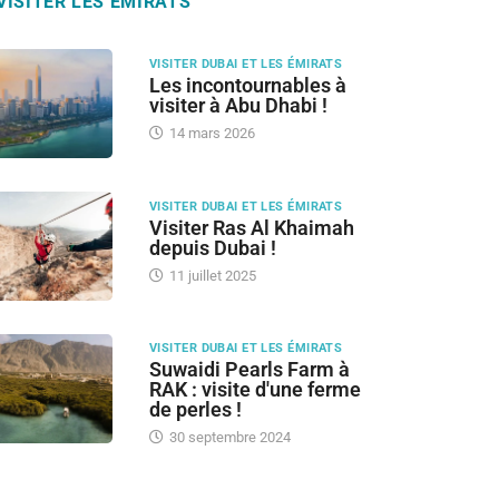
VISITER LES ÉMIRATS
VISITER DUBAI ET LES ÉMIRATS
Les incontournables à
visiter à Abu Dhabi !
14 mars 2026
VISITER DUBAI ET LES ÉMIRATS
Visiter Ras Al Khaimah
depuis Dubai !
11 juillet 2025
VISITER DUBAI ET LES ÉMIRATS
Suwaidi Pearls Farm à
RAK : visite d'une ferme
de perles !
30 septembre 2024