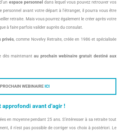
 d’un
espace personnel
dans lequel vous pouvez retrouver vos
e personnel avant votre départ à l’étranger, il pourra vous être
eiller retraite. Mais vous pourrez également le créer après votre
que à faire parfois valider auprès du consulat.
s privés
, comme Novelvy Retraite, créée en 1986 et spécialisée
re dès maintenant
au prochain webinaire gratuit destiné aux
U PROCHAIN WEBINAIRE
ICI
nt approfondi avant d’agir !
ées en moyenne pendant 25 ans. S’intéresser à sa retraite tout
ent, il n’est pas possible de corriger vos choix à postériori. Le