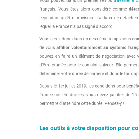
Vous pouvez dans un premier temps
travailler à 
français. Vous êtes alors considéré comme
déta
cependant qu’être provisoire. La durée de détacheme
lequel la France n’a pas signé d’accord
Vous serez donc dans un deuxième temps sous
con
de vous
affilier volontairement au système franç
pouvez en faire un élément de négociation avec v
d’être étudiée pour le conjoint suiveur. Elle perme
déterminer votre durée de carrière et donc le taux app
Depuis le 1er juillet 2019, les conditions pour bénéfi
France ont été durcies, vous devez justifier de 15
permettre d’atteindre cette durée. Pensez-y !
Les outils à votre disposition pour con