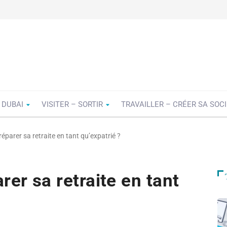
 DUBAI
VISITER – SORTIR
TRAVAILLER – CRÉER SA SOC
parer sa retraite en tant qu’expatrié ?
er sa retraite en tant