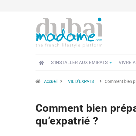
S’INSTALLER AUX EMIRATS
VIVRE A
Accueil
VIE D’EXPATS
Comment bien pré
Comment bien prépar
qu’expatrié ?