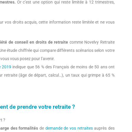
imestres.
Or c’est une option qui reste limitée à 12 trimestres,
r vos droits acquis, cette information reste limitée et ne vous
été de conseil en droits de retraite
comme Novelvy Retraite
 Une étude chiffrée qui compare différents scénarios selon votre
 vous vous posez pour l’avenir.
e 2019
indique que 56 % des Français de moins de 50 ans ont
r retraite (âge de départ, calcul…), un taux qui grimpe à 65 %
t de prendre votre retraite ?
t ?
harge des formalités
de
demande de vos retraites
auprès des