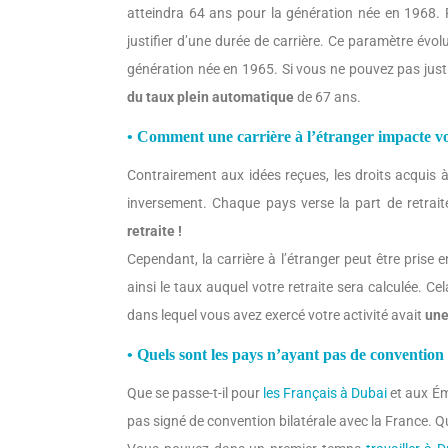
atteindra 64 ans pour la génération née en 1968. P
justifier d’une durée de carrière. Ce paramètre évo
génération née en 1965. Si vous ne pouvez pas justi
du taux plein automatique
de 67 ans.
• Comment une carrière à l’étranger impacte vot
Contrairement aux idées reçues, les droits acquis à
inversement. Chaque pays verse la part de retrait
retraite !
Cependant, la carrière à l’étranger peut être prise
ainsi le taux auquel votre retraite sera calculée. 
dans lequel vous avez exercé votre activité avait
une
• Quels sont les pays n’ayant pas de convention
Que se passe-t-il pour
les Français à Dubai
et aux Ém
pas signé de convention bilatérale avec la France. Qu