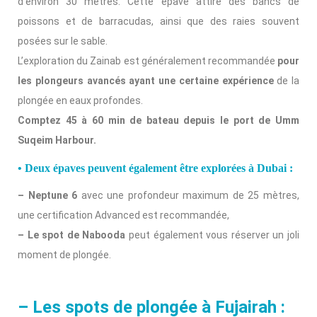
d’environ 30 mètres. Cette épave attire des bancs de
poissons et de barracudas, ainsi que des raies souvent
posées sur le sable.
L’exploration du Zainab est généralement recommandée
pour
les plongeurs avancés ayant une certaine expérience
de la
plongée en eaux profondes.
Comptez 45 à 60 min de bateau depuis le port de Umm
Suqeim Harbour.
• Deux épaves peuvent également être explorées à Dubai :
– Neptune 6
avec une profondeur maximum de 25 mètres,
une certification Advanced est recommandée,
– Le spot de Nabooda
peut également vous réserver un joli
moment de plongée.
– Les spots de plongée à Fujairah :