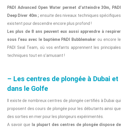
PADI Advanced Open Water permet d’atteindre 30m, PADI
Deep Diver 40m ;
ensuite des niveaux techniques spécifiques
existent pour descendre encore plus profond !
Les plus de 8 ans peuvent eux aussi apprendre à respirer
sous l’eau avec le baptème PADI Bubblemake
r ou encore le
PADI Seal Team, où vos enfants apprennent les principales
techniques tout en s’amusant !
– Les centres de plongée à Dubai et
dans le Golfe
Il existe de nombreux centres de plongée certifiés à Dubai qui
proposent des cours de plongée pour les débutants ainsi que
des sorties en mer pour les plongeurs expérimentés.
A savoir que
la plupart des centres de plongée dispose de