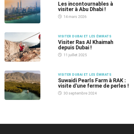
Les incontournables à
visiter à Abu Dhabi !
14 mars 2026
VISITER DUBAI ET LES ÉMIRATS
Visiter Ras Al Khaimah
depuis Dubai !
11 juillet 2025
VISITER DUBAI ET LES ÉMIRATS
Suwaidi Pearls Farm à RAK :
visite d'une ferme de perles !
30 septembre 2024