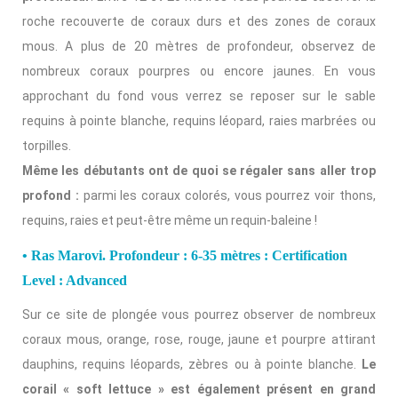
roche recouverte de coraux durs et des zones de coraux
mous. A plus de 20 mètres de profondeur, observez de
nombreux coraux pourpres ou encore jaunes. En vous
approchant du fond vous verrez se reposer sur le sable
requins à pointe blanche, requins léopard, raies marbrées ou
torpilles.
Même les débutants ont de quoi se régaler sans aller trop
profond :
parmi les coraux colorés, vous pourrez voir thons,
requins, raies et peut-être même un requin-baleine !
• Ras Marovi. Profondeur : 6-35 mètres : Certification
Level : Advanced
Sur ce site de plongée vous pourrez observer de nombreux
coraux mous, orange, rose, rouge, jaune et pourpre attirant
dauphins, requins léopards, zèbres ou à pointe blanche.
Le
corail « soft lettuce » est également présent en grand