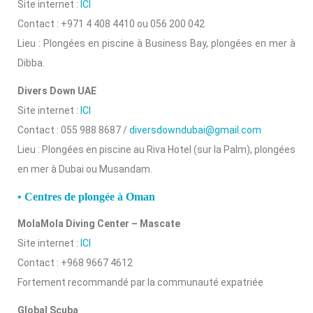
Site internet :
ICI
Contact : +971 4 408 4410 ou 056 200 042
Lieu : Plongées en piscine à Business Bay, plongées en mer à
Dibba.
Divers Down UAE
Site internet :
ICI
Contact : 055 988 8687 /
diversdowndubai@gmail.com
Lieu : Plongées en piscine au Riva Hotel (sur la Palm), plongées
en mer à Dubai ou Musandam.
• Centres de plongée à Oman
MolaMola Diving Center – Mascate
Site internet :
ICI
Contact : +968 9667 4612
Fortement recommandé par la communauté expatriée
Global Scuba