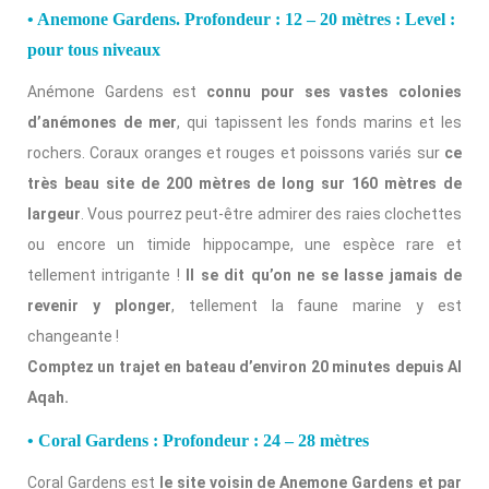
• Anemone Gardens. Profondeur : 12 – 20 mètres : Level :
pour tous niveaux
Anémone Gardens est
connu pour ses vastes colonies
d’anémones de mer
, qui tapissent les fonds marins et les
rochers. Coraux oranges et rouges et poissons variés sur
ce
très beau site de 200 mètres de long sur 160 mètres de
largeur
. Vous pourrez peut-être admirer des raies clochettes
ou encore un timide hippocampe, une espèce rare et
tellement intrigante !
Il se dit qu’on ne se lasse jamais de
revenir y plonger
, tellement la faune marine y est
changeante !
Comptez un trajet en bateau d’environ 20 minutes depuis Al
Aqah.
• Coral Gardens : Profondeur : 24 – 28 mètres
Coral Gardens est
le site voisin de Anemone Gardens et par