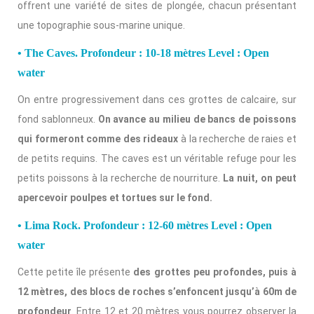
offrent une variété de sites de plongée, chacun présentant
une topographie sous-marine unique.
• The Caves. Profondeur : 10-18 mètres Level : Open
water
On entre progressivement dans ces grottes de calcaire, sur
fond sablonneux.
On avance au milieu de bancs de poissons
qui formeront comme des rideaux
à la recherche de raies et
de petits requins. The caves est un véritable refuge pour les
petits poissons à la recherche de nourriture.
La nuit, on peut
apercevoir poulpes et tortues sur le fond.
• Lima Rock. Profondeur : 12-60 mètres Level : Open
water
Cette petite île présente
des grottes peu profondes, puis à
12 mètres, des blocs de roches s’enfoncent jusqu’à 60m de
profondeur
. Entre 12 et 20 mètres vous pourrez observer la