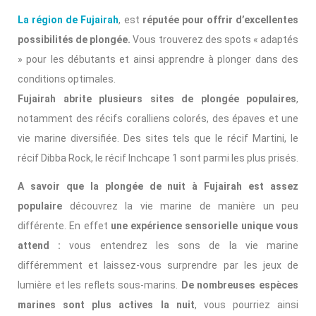
La région de Fujairah
, est
réputée pour offrir d’excellentes
possibilités de plongée.
Vous trouverez des spots « adaptés
» pour les débutants et ainsi apprendre à plonger dans des
conditions optimales.
Fujairah abrite plusieurs sites de plongée populaires
,
notamment des récifs coralliens colorés, des épaves et une
vie marine diversifiée. Des sites tels que le récif Martini, le
récif Dibba Rock, le récif Inchcape 1 sont parmi les plus prisés.
A savoir que la plongée de nuit à Fujairah est assez
populaire
découvrez la vie marine de manière un peu
différente. En effet
une expérience sensorielle unique vous
attend :
vous entendrez les sons de la vie marine
différemment et laissez-vous surprendre par les jeux de
lumière et les reflets sous-marins.
De nombreuses espèces
marines sont plus actives la nuit
, vous pourriez ainsi