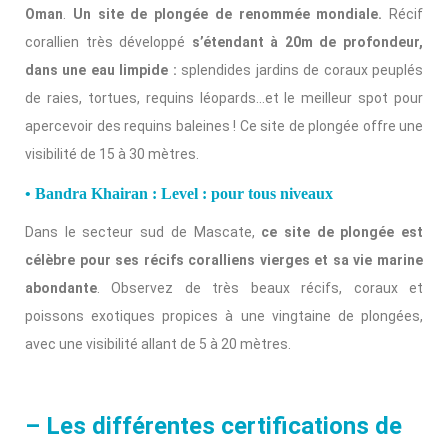
Oman
.
Un site de plongée de renommée mondiale.
Récif
corallien très développé
s’étendant à 20m de profondeur,
dans une eau limpide :
splendides jardins de coraux peuplés
de raies, tortues, requins léopards…et le meilleur spot pour
apercevoir des requins baleines ! Ce site de plongée offre une
visibilité de 15 à 30 mètres.
• Bandra Khairan : Level : pour tous niveaux
Dans le secteur sud de Mascate,
ce site de plongée est
célèbre pour ses récifs coralliens vierges et sa vie marine
abondante
. Observez de très beaux récifs, coraux et
poissons exotiques propices à une vingtaine de plongées,
avec une visibilité allant de 5 à 20 mètres.
– Les différentes certifications de