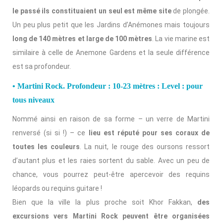
le passé ils constituaient un seul est même site
de plongée.
Un peu plus petit que les Jardins d’Anémones mais toujours
long de 140 mètres et large de 100 mètres
. La vie marine est
similaire à celle de Anemone Gardens et la seule différence
est sa profondeur.
• Martini Rock. Profondeur : 10-23 mètres : Level : pour
tous niveaux
Nommé ainsi en raison de sa forme – un verre de Martini
renversé (si si !) – ce
lieu est réputé pour ses coraux de
toutes les couleurs
. La nuit, le rouge des oursons ressort
d’autant plus et les raies sortent du sable. Avec un peu de
chance, vous pourrez peut-être apercevoir des requins
léopards ou requins guitare !
Bien que la ville la plus proche soit Khor Fakkan,
des
excursions vers Martini Rock peuvent être organisées