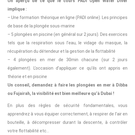
Un aperçu de ce que le cours PADI Open Water Diver
implique :
– Une formation théorique en ligne (PADI online). Les principes
de base de la plongée sous-marine
– 5 plongées en piscine (en général sur 2 jours). Des exercices
tels que la respiration sous l’eau, le vidage du masque, la
récupération du détendeur et la gestion de la flottabilité
– 4 plongées en mer de 30min chacune (sur 2 jours
également). L’occasion d’appliquer ce qu’ils ont appris en
théorie et en piscine
Un conseil, demandez à faire les plongées en mer à Dibba
ou Fujairah, la visibilité est bien meilleure qu’à Dubai !
En plus des règles de sécurité fondamentales, vous
apprendrez à vous équiper correctement, à respirer de l’air en
bouteille, à décompresser durant la descente, à contrôler
votre flottabilité etc…