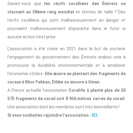
Saviez-vous que
les récifs coralliens des Émirats se
classent au 38ème rang mondial
en termes de taille ? Des
récifs coralliens qui sont malheureusement en danger et
pourraient malheureusement disparaitre dans le futur si
aucune action n’est prise.
L’association a été créée en 2021 dans le but de soutenir
l’engagement du gouvernement des Émirats arabes unis à
promouvoir la durabilité environnementale et à améliorer
l’économie côtière.
Elle œuvre en plantant des fragments de
coraux à Khor Fakkan, Dibba ou encore à Oman.
A l’heure actuelle l’association
Coralife à planté plus de 20
575 fragments de corail soit 8 936 mètres carrés de corail.
Une association dont les membres sont très bienveillants !
Si vous souhaitez rejoindre l’association :
ICI
.