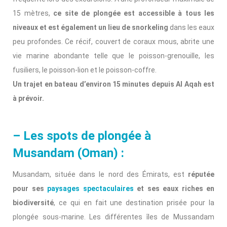
15 mètres,
ce site de plongée est accessible à tous les
niveaux et est également un lieu de snorkeling
dans les eaux
peu profondes. Ce récif, couvert de coraux mous, abrite une
vie marine abondante telle que le poisson-grenouille, les
fusiliers, le poisson-lion et le poisson-coffre.
Un trajet en bateau d’environ 15 minutes depuis Al Aqah est
à prévoir.
– Les spots de plongée à
Musandam (Oman) :
Musandam, située dans le nord des Émirats, est
réputée
pour ses
paysages spectaculaires
et ses eaux riches en
biodiversité
, ce qui en fait une destination prisée pour la
plongée sous-marine. Les différentes îles de Mussandam