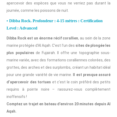
apercevoir des espèces que vous ne verriez pas durant la
journée, comme les poissons de nuit.
• Dibba Rock. Profondeur : 4-15 mètres : Certification
Level : Advanced
Dibba Rock est un énorme récif corallien
, au sein de la zone
marine protégée d’Al Aqah. C’est l’un des
sites de plongée les
plus populaires
de Fujairah. Il offre une topographie sous-
marine variée, avec des formations coralliennes colorées, des
grottes, des arches et des surplombs, créant un habitat idéal
pour une grande variété de vie marine.
Il est presque assuré
d’apercevoir des tortues
et c’est le coin préféré des petits
requins à pointe noire – rassurez-vous complètement
inoffensifs !
Comptez un trajet en bateau d’environ 20 minutes depuis Al
Aqah.