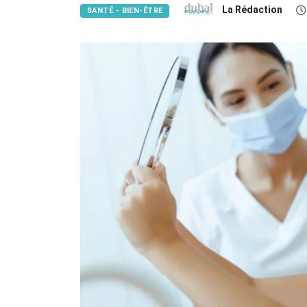
La Rédaction
SANTÉ - BIEN-ÊTRE