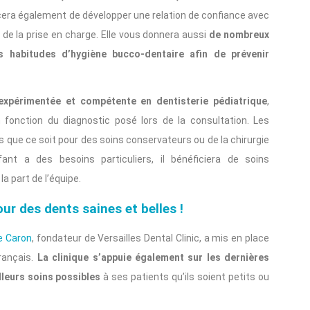
orcera également de développer une relation de confiance avec
 de la prise en charge. Elle vous donnera aussi
de nombreux
 habitudes d’hygiène bucco-dentaire afin de prévenir
xpérimentée et compétente en dentisterie pédiatrique
,
fonction du diagnostic posé lors de la consultation. Les
s que ce soit pour des soins conservateurs ou de la chirurgie
nt a des besoins particuliers, il bénéficiera de soins
a part de l’équipe.
ur des dents saines et belles !
e Caron
, fondateur de Versailles Dental Clinic, a mis en place
français.
La clinique s’appuie également sur les dernières
lleurs soins possibles
à ses patients qu’ils soient petits ou