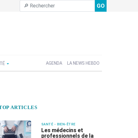
GO
ÉTÉ
AGENDA
LA NEWS HEBDO
TOP ARTICLES
SANTÉ - BIEN-ÊTRE
Les médecins et
professionnels de la