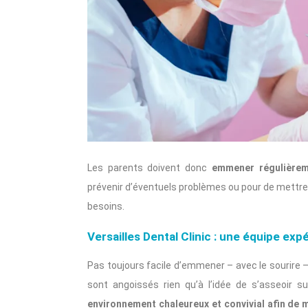
Les parents doivent donc
emmener régulièreme
prévenir d’éventuels problèmes ou pour de mettre
besoins.
Versailles Dental Clinic : une équipe ex
Pas toujours facile d’emmener – avec le sourire 
sont angoissés rien qu’à l’idée de s’asseoir s
environnement chaleureux et convivial afin de m