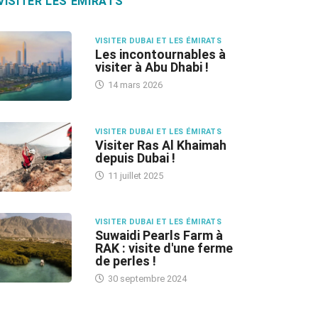
VISITER LES ÉMIRATS
VISITER DUBAI ET LES ÉMIRATS
Les incontournables à
visiter à Abu Dhabi !
14 mars 2026
VISITER DUBAI ET LES ÉMIRATS
Visiter Ras Al Khaimah
depuis Dubai !
11 juillet 2025
VISITER DUBAI ET LES ÉMIRATS
Suwaidi Pearls Farm à
RAK : visite d'une ferme
de perles !
30 septembre 2024