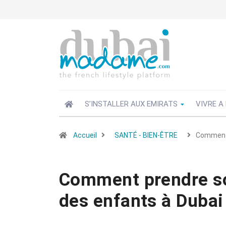
S’INSTALLER AUX EMIRATS
VIVRE A
Accueil
SANTÉ - BIEN-ÊTRE
Comment 
Comment prendre soi
des enfants à Dubai