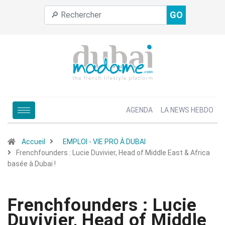
GO
AGENDA
LA NEWS HEBDO
Accueil
EMPLOI - VIE PRO À DUBAI
Frenchfounders : Lucie Duvivier, Head of Middle East & Africa
basée à Dubai !
Frenchfounders : Lucie
Duvivier, Head of Middle