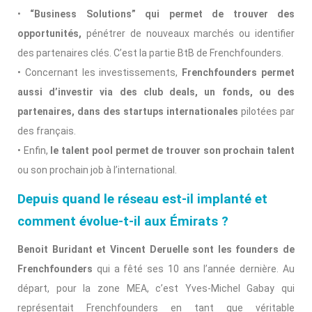
•
“Business Solutions” qui permet de trouver des
opportunités,
pénétrer de nouveaux marchés ou identifier
des partenaires clés. C’est la partie BtB de Frenchfounders.
• Concernant les investissements,
Frenchfounders permet
aussi d’investir via des club deals, un fonds, ou des
partenaires, dans des startups internationales
pilotées par
des français.
• Enfin,
le talent pool permet de trouver son prochain talent
ou son prochain job à l’international.
Depuis quand le réseau est-il implanté et
comment évolue-t-il aux Émirats ?
Benoit Buridant et Vincent Deruelle sont les founders de
Frenchfounders
qui a fêté ses 10 ans l’année dernière. Au
départ, pour la zone MEA, c’est Yves-Michel Gabay qui
représentait Frenchfounders en tant que véritable