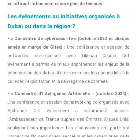
en attirant notamment encore plus de femmes.
Les événements ou initiatives organisés à
Dubai ou dans la région ?
• « Concentré de cybersécurité » (octobre 2023 et chaque
année en marge du Gitex) :
Une conférence et session de
networking co-organisée avec Tikehau Capital. Cet
événement a permis de mieux appréhender les enjeux de la
sécurisation des datas afin de minimiser les risques liés à la
collecte, l’exploitation et la sauvegarde de données.
• « Concentré d’Intelligence Artificielle » (octobre 2024) :
Une conférence et session de networking co-organisée avec
Bpifrance. Cet événement a notamment accueilli
l’Ambassadeur de France auprès des Émirats Arabes Unis,
soulignant son importance. Les discussions ont porté sur
l’impact de l’IA dans divers secteurs et les dynamiques de la