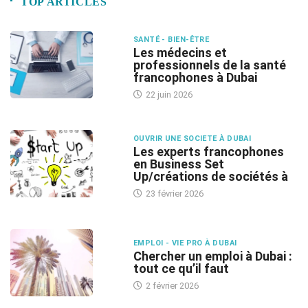
TOP ARTICLES
SANTÉ - BIEN-ÊTRE
Les médecins et
professionnels de la santé
francophones à Dubai
22 juin 2026
OUVRIR UNE SOCIETE À DUBAI
Les experts francophones
en Business Set
Up/créations de sociétés à
23 février 2026
EMPLOI - VIE PRO À DUBAI
Chercher un emploi à Dubai :
tout ce qu’il faut
2 février 2026