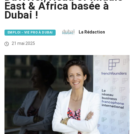
East & Africa basée à
Dubai !
La Rédaction
EMPLOI - VIE PRO À DUBAI
21 mai 2025