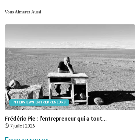
Vous Aimerez Aussi
INTERVIEWS ENTREPRENEURS
Frédéric Pie : l’entrepreneur qui a tout...
B
7 juillet 2026