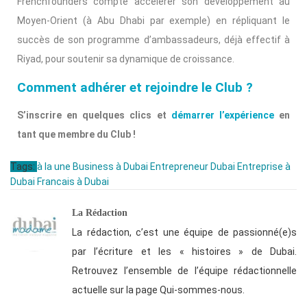
Frenchfounders compte accélérer son développement au
Moyen-Orient (à Abu Dhabi par exemple) en répliquant le
succès de son programme d’ambassadeurs, déjà effectif à
Riyad, pour soutenir sa dynamique de croissance.
Comment adhérer et rejoindre le Club ?
S’inscrire en quelques clics et
démarrer l’expérience
en
tant que membre du Club !
Tags:
à la une
Business à Dubai
Entrepreneur Dubai
Entreprise à
Dubai
Francais à Dubai
La Rédaction
La rédaction, c’est une équipe de passionné(e)s
par l’écriture et les « histoires » de Dubai.
Retrouvez l’ensemble de l’équipe rédactionnelle
actuelle sur la page Qui-sommes-nous.